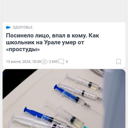
ЗДОРОВЬЕ
Посинело лицо, впал в кому. Как
школьник на Урале умер от
«простуды»
13 июля, 2024, 18:30
2 695
9