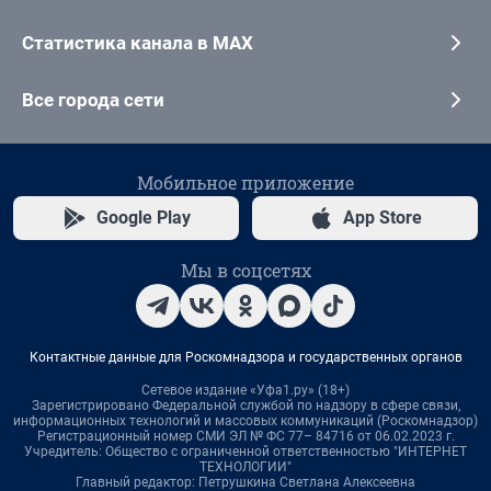
Статистика канала в MAX
Все города сети
Мобильное приложение
Google Play
App Store
Мы в соцсетях
Контактные данные для Роскомнадзора и государственных органов
Сетевое издание «Уфа1.ру» (18+)
Зарегистрировано Федеральной службой по надзору в сфере связи,
информационных технологий и массовых коммуникаций (Роскомнадзор)
Регистрационный номер СМИ ЭЛ № ФС 77– 84716 от 06.02.2023 г.
Учредитель: Общество с ограниченной ответственностью "ИНТЕРНЕТ
ТЕХНОЛОГИИ"
Главный редактор: Петрушкина Светлана Алексеевна