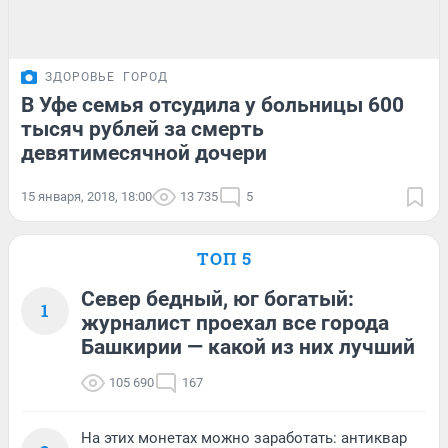
ЗДОРОВЬЕ
ГОРОД
В Уфе семья отсудила у больницы 600
тысяч рублей за смерть
девятимесячной дочери
15 января, 2018, 18:00
13 735
5
ТОП 5
Север бедный, юг богатый:
1
журналист проехал все города
Башкирии — какой из них лучший
105 690
167
На этих монетах можно заработать: антиквар