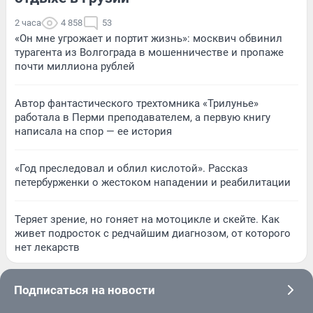
2 часа
4 858
53
«Он мне угрожает и портит жизнь»: москвич обвинил
турагента из Волгограда в мошенничестве и пропаже
почти миллиона рублей
Автор фантастического трехтомника «Трилунье»
работала в Перми преподавателем, а первую книгу
написала на спор — ее история
«Год преследовал и облил кислотой». Рассказ
петербурженки о жестоком нападении и реабилитации
Теряет зрение, но гоняет на мотоцикле и скейте. Как
живет подросток с редчайшим диагнозом, от которого
нет лекарств
Подписаться на новости