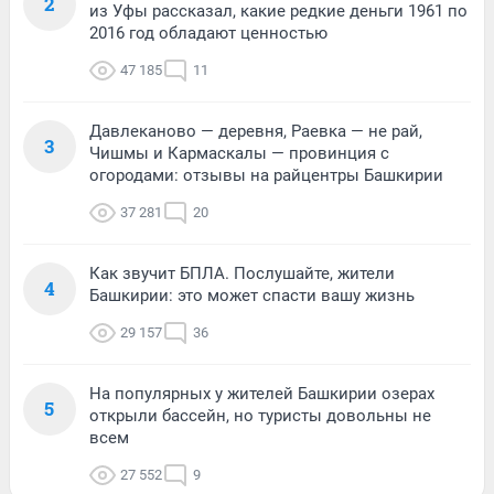
2
из Уфы рассказал, какие редкие деньги 1961 по
2016 год обладают ценностью
47 185
11
Давлеканово — деревня, Раевка — не рай,
3
Чишмы и Кармаскалы — провинция с
огородами: отзывы на райцентры Башкирии
37 281
20
Как звучит БПЛА. Послушайте, жители
4
Башкирии: это может спасти вашу жизнь
29 157
36
На популярных у жителей Башкирии озерах
5
открыли бассейн, но туристы довольны не
всем
27 552
9