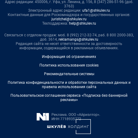
Адрес редакции: 450006, г. Уфа, ул. Ленина, д. 156, 8 (347) 286-51-96 (доб.
3763)
Электронный адрес редакции:
ufa1@shkulev.ru
Контактные данные для Роскомнадзора и государственных органов:
juristchel@shkulev.ru
Техподдержка:
help@shkulev.ru
Связаться с отделом продаж: моб. 8 (992) 212-32-74, раб. 8 800 2000-383,
доб. 3614,
reklamangs@shkulev.ru
Редакция сайта не несет ответственности за достоверность
информации, содержащейся в рекламных объявлениях.
Информация об ограничениях
Политика использования cookies
Рекомендательные системы
Политика конфиденциальности и обработки персональных данных и
правила использования сайта
Пользовательское соглашение сервиса «Подписка без баннерной
рекламы»