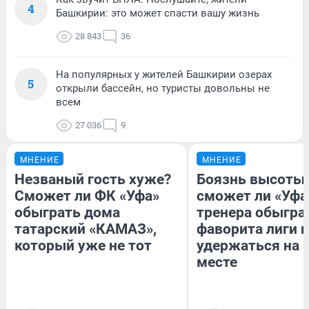
4
Башкирии: это может спасти вашу жизнь
28 843
36
На популярных у жителей Башкирии озерах
5
открыли бассейн, но туристы довольны не
всем
27 036
9
МНЕНИЕ
МНЕНИЕ
Незваный гость хуже?
Боязнь высоты:
Сможет ли ФК «Уфа»
сможет ли «Уфа
обыграть дома
тренера обыгра
татарский «КАМАЗ»,
фаворита лиги и
который уже не тот
удержаться на 
месте