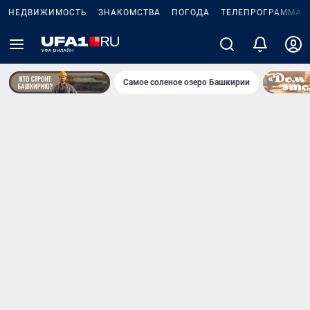
НЕДВИЖИМОСТЬ
ЗНАКОМСТВА
ПОГОДА
ТЕЛЕПРОГРАММА
Самое соленое озеро Башкирии