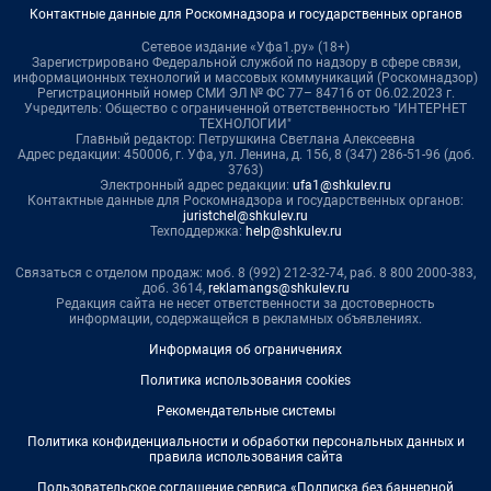
Контактные данные для Роскомнадзора и государственных органов
Сетевое издание «Уфа1.ру» (18+)
Зарегистрировано Федеральной службой по надзору в сфере связи,
информационных технологий и массовых коммуникаций (Роскомнадзор)
Регистрационный номер СМИ ЭЛ № ФС 77– 84716 от 06.02.2023 г.
Учредитель: Общество с ограниченной ответственностью "ИНТЕРНЕТ
ТЕХНОЛОГИИ"
Главный редактор: Петрушкина Светлана Алексеевна
Адрес редакции: 450006, г. Уфа, ул. Ленина, д. 156, 8 (347) 286-51-96 (доб.
3763)
Электронный адрес редакции:
ufa1@shkulev.ru
Контактные данные для Роскомнадзора и государственных органов:
juristchel@shkulev.ru
Техподдержка:
help@shkulev.ru
Связаться с отделом продаж: моб. 8 (992) 212-32-74, раб. 8 800 2000-383,
доб. 3614,
reklamangs@shkulev.ru
Редакция сайта не несет ответственности за достоверность
информации, содержащейся в рекламных объявлениях.
Информация об ограничениях
Политика использования cookies
Рекомендательные системы
Политика конфиденциальности и обработки персональных данных и
правила использования сайта
Пользовательское соглашение сервиса «Подписка без баннерной