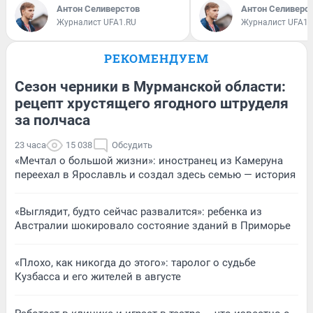
Антон Селиверстов
Антон Селиверс
Журналист UFA1.RU
Журналист UFA1.
РЕКОМЕНДУЕМ
Сезон черники в Мурманской области:
рецепт хрустящего ягодного штруделя
за полчаса
23 часа
15 038
Обсудить
«Мечтал о большой жизни»: иностранец из Камеруна
переехал в Ярославль и создал здесь семью — история
«Выглядит, будто сейчас развалится»: ребенка из
Австралии шокировало состояние зданий в Приморье
«Плохо, как никогда до этого»: таролог о судьбе
Кузбасса и его жителей в августе