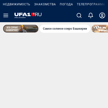
НЕДВИЖИМОСТЬ
ЗНАКОМСТВА
ПОГОДА
ТЕЛЕПРОГРАММА
Самое соленое озеро Башкирии