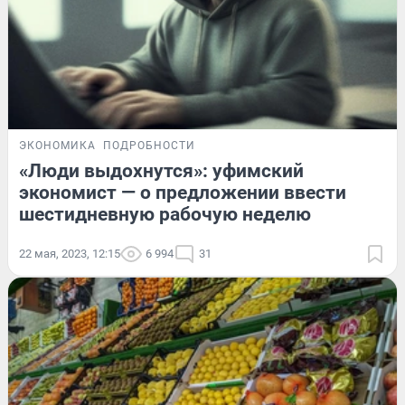
ЭКОНОМИКА
ПОДРОБНОСТИ
«Люди выдохнутся»: уфимский
экономист — о предложении ввести
шестидневную рабочую неделю
22 мая, 2023, 12:15
6 994
31