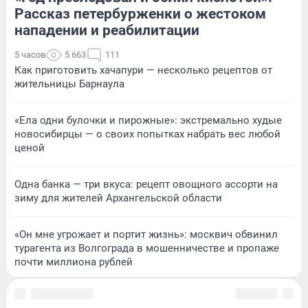
Рассказ петербурженки о жестоком
нападении и реабилитации
5 часов
5 663
111
Как приготовить хачапури — несколько рецептов от
жительницы Барнаула
«Ела одни булочки и пирожные»: экстремально худые
новосибирцы — о своих попытках набрать вес любой
ценой
Одна банка — три вкуса: рецепт овощного ассорти на
зиму для жителей Архангельской области
«Он мне угрожает и портит жизнь»: москвич обвинил
турагента из Волгограда в мошенничестве и пропаже
почти миллиона рублей