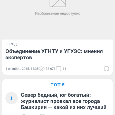
ГОРОД
Объединение УГНТУ и УГУЭС: мнения
экспертов
1 октября, 2015, 14:35
33 671
11
ТОП 5
Север бедный, юг богатый:
1
журналист проехал все города
Башкирии — какой из них лучший