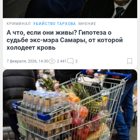
КРИМИНАЛ
УБИЙСТВО ТАРХОВА
МНЕНИЕ
А что, если они живы? Гипотеза о
судьбе экс-мэра Самары, от которой
холодеет кровь
7 февраля, 2026, 14:30
2 441
2