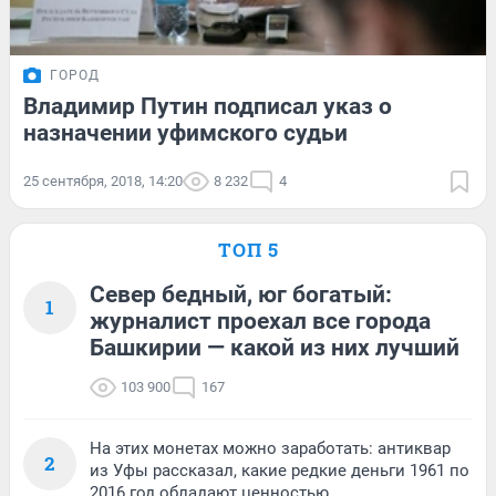
ГОРОД
Владимир Путин подписал указ о
назначении уфимского судьи
25 сентября, 2018, 14:20
8 232
4
ТОП 5
Север бедный, юг богатый:
1
журналист проехал все города
Башкирии — какой из них лучший
103 900
167
На этих монетах можно заработать: антиквар
2
из Уфы рассказал, какие редкие деньги 1961 по
2016 год обладают ценностью