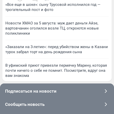
«Все еще в шоке»: сыну Трусовой исполнился год —
трогательный пост и фото
Новости ХМАО за 5 августа: муж дает деньги Айзе,
вартовчанин оголился возле ТЦ, откроются новые
поликлиники
«Заказали на 3-летие»: перед убийством жены в Казани
турок забрал торт на день рождения сына
В уфимский приют привезли пермячку Марину, которая
почти ничего о себе не помнит. Посмотрите, вдруг она
вам знакома
Подписаться на новости
Сообщить новость