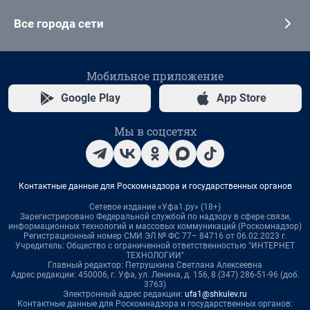
Все города сети
Мобильное приложение
Google Play
App Store
Мы в соцсетях
Контактные данные для Роскомнадзора и государственных органов
Сетевое издание «Уфа1.ру» (18+)
Зарегистрировано Федеральной службой по надзору в сфере связи,
информационных технологий и массовых коммуникаций (Роскомнадзор)
Регистрационный номер СМИ ЭЛ № ФС 77– 84716 от 06.02.2023 г.
Учредитель: Общество с ограниченной ответственностью "ИНТЕРНЕТ
ТЕХНОЛОГИИ"
Главный редактор: Петрушкина Светлана Алексеевна
Адрес редакции: 450006, г. Уфа, ул. Ленина, д. 156, 8 (347) 286-51-96 (доб.
3763)
Электронный адрес редакции:
ufa1@shkulev.ru
Контактные данные для Роскомнадзора и государственных органов: