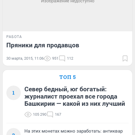
РАБОТА
Пряники для продавцов
30 марта, 2015, 11:06
951
112
ТОП 5
Север бедный, юг богатый:
1
журналист проехал все города
Башкирии — какой из них лучший
105 290
167
На этих монетах можно заработать: антиквар