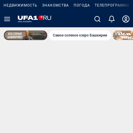
НЕДВИЖИМОСТЬ
ЗНАКОМСТВА
ПОГОДА
ТЕЛЕПРОГРАММА
Самое соленое озеро Башкирии