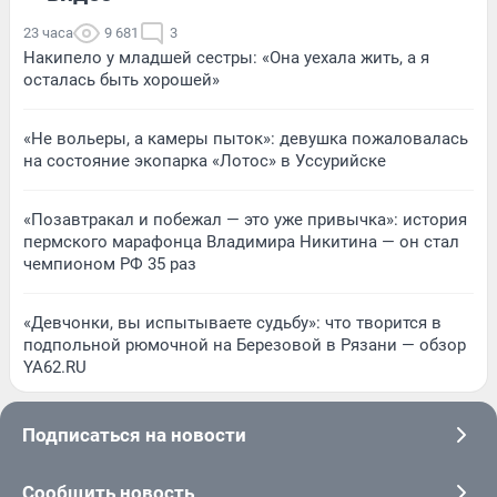
23 часа
9 681
3
Накипело у младшей сестры: «Она уехала жить, а я
осталась быть хорошей»
«Не вольеры, а камеры пыток»: девушка пожаловалась
на состояние экопарка «Лотос» в Уссурийске
«Позавтракал и побежал — это уже привычка»: история
пермского марафонца Владимира Никитина — он стал
чемпионом РФ 35 раз
«Девчонки, вы испытываете судьбу»: что творится в
подпольной рюмочной на Березовой в Рязани — обзор
YA62.RU
Подписаться на новости
Сообщить новость