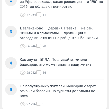
2
из Уфы рассказал, какие редкие деньги 1961 по
2016 год обладают ценностью
47 064
11
Давлеканово — деревня, Раевка — не рай,
3
Чишмы и Кармаскалы — провинция с
огородами: отзывы на райцентры Башкирии
36 946
20
Как звучит БПЛА. Послушайте, жители
4
Башкирии: это может спасти вашу жизнь
28 952
36
На популярных у жителей Башкирии озерах
5
открыли бассейн, но туристы довольны не
всем
27 296
9