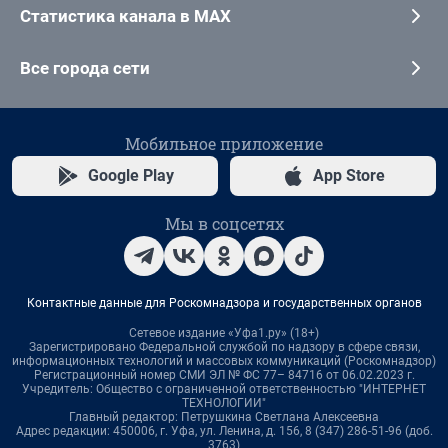
Статистика канала в MAX
Все города сети
Мобильное приложение
Google Play
App Store
Мы в соцсетях
Контактные данные для Роскомнадзора и государственных органов
Сетевое издание «Уфа1.ру» (18+)
Зарегистрировано Федеральной службой по надзору в сфере связи,
информационных технологий и массовых коммуникаций (Роскомнадзор)
Регистрационный номер СМИ ЭЛ № ФС 77– 84716 от 06.02.2023 г.
Учредитель: Общество с ограниченной ответственностью "ИНТЕРНЕТ
ТЕХНОЛОГИИ"
Главный редактор: Петрушкина Светлана Алексеевна
Адрес редакции: 450006, г. Уфа, ул. Ленина, д. 156, 8 (347) 286-51-96 (доб.
3763)