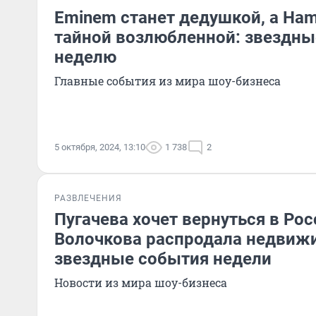
Eminem станет дедушкой, а Ha
тайной возлюбленной: звездны
неделю
Главные события из мира шоу-бизнеса
5 октября, 2024, 13:10
1 738
2
РАЗВЛЕЧЕНИЯ
Пугачева хочет вернуться в Рос
Волочкова распродала недвиж
звездные события недели
Новости из мира шоу-бизнеса