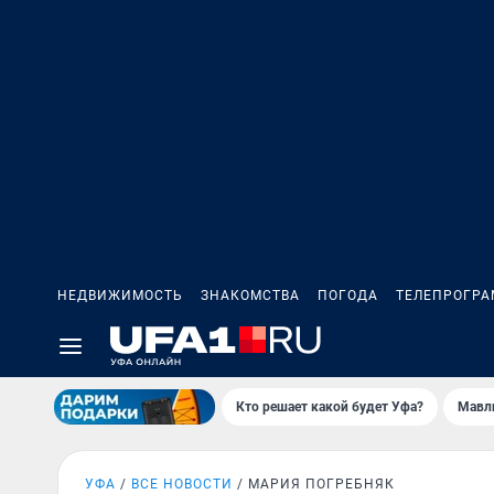
НЕДВИЖИМОСТЬ
ЗНАКОМСТВА
ПОГОДА
ТЕЛЕПРОГР
Кто решает какой будет Уфа?
Мавл
УФА
ВСЕ НОВОСТИ
МАРИЯ ПОГРЕБНЯК