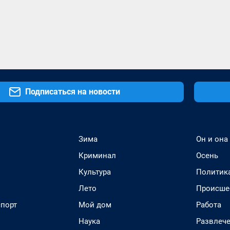
Подписаться на новости
Зима
Он и она
Криминал
Осень
Культура
Политик
Лето
Происше
спорт
Мой дом
Работа
Наука
Развлеч