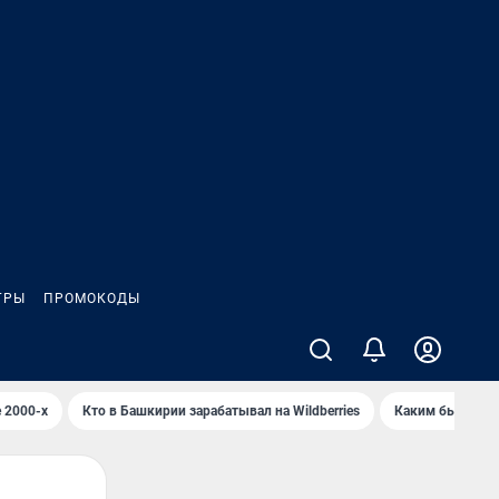
ГРЫ
ПРОМОКОДЫ
 2000-х
Кто в Башкирии зарабатывал на Wildberries
Каким было Сип