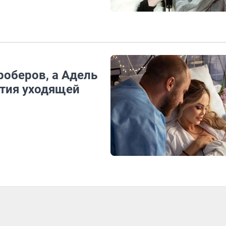
роберов, а Адель
ытия уходящей