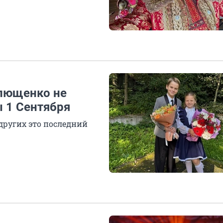
Плющенко не
ы 1 Сентября
других это последний