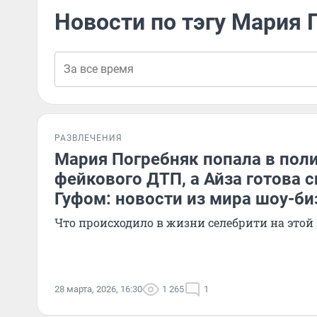
Новости по тэгу Мария 
РАЗВЛЕЧЕНИЯ
Мария Погребняк попала в пол
фейкового ДТП, а Айза готова с
Гуфом: новости из мира шоу-би
Что происходило в жизни селебрити на этой
28 марта, 2026, 16:30
1 265
1