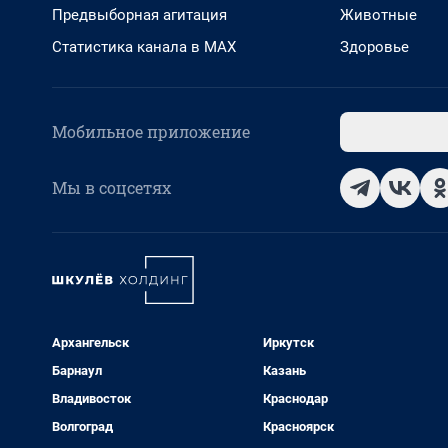
Предвыборная агитация
Животные
Статистика канала в MAX
Здоровье
Мобильное приложение
Мы в соцсетях
Архангельск
Иркутск
Барнаул
Казань
Владивосток
Краснодар
Волгоград
Красноярск