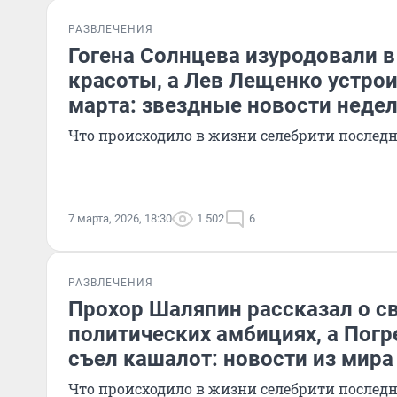
РАЗВЛЕЧЕНИЯ
Гогена Солнцева изуродовали в
красоты, а Лев Лещенко устрои
марта: звездные новости неде
Что происходило в жизни селебрити последн
7 марта, 2026, 18:30
1 502
6
РАЗВЛЕЧЕНИЯ
Прохор Шаляпин рассказал о с
политических амбициях, а Погр
съел кашалот: новости из мира
Что происходило в жизни селебрити последн