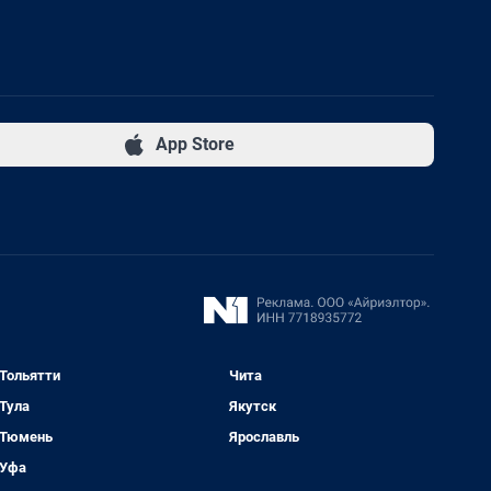
App Store
Тольятти
Чита
Тула
Якутск
Тюмень
Ярославль
Уфа