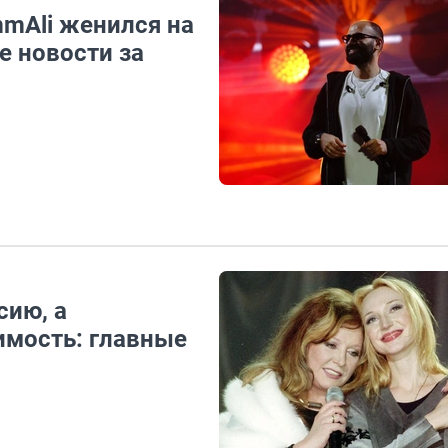
mmAli женился на
е новости за
сию, а
имость: главные