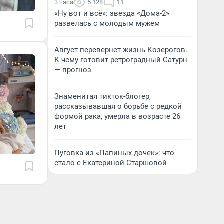
3 часа
5 128
11
«Ну вот и всё»: звезда «Дома-2»
развелась с молодым мужем
Август перевернет жизнь Козерогов.
К чему готовит ретроградный Сатурн
— прогноз
Знаменитая тикток-блогер,
рассказывавшая о борьбе с редкой
формой рака, умерла в возрасте 26
лет
Пуговка из «Папиных дочек»: что
стало с Екатериной Старшовой