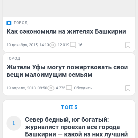
ГОРОД
Как сэкономили на жителях Башкирии
10 декабря, 2015, 14:13
12 019
16
ГОРОД
Жители Уфы могут пожертвовать свои
вещи малоимущим семьям
19 апреля, 2013, 08:50
4 775
Обсудить
ТОП 5
Север бедный, юг богатый:
1
журналист проехал все города
Башкирии — какой из них лучший