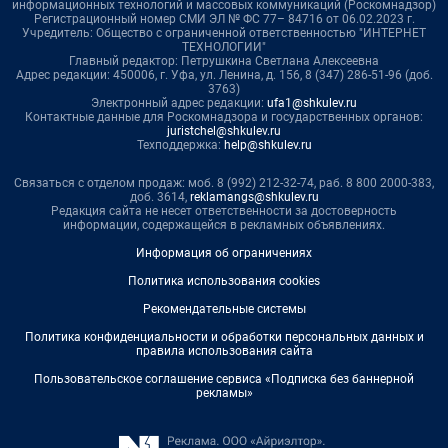
информационных технологий и массовых коммуникаций (Роскомнадзор)
Регистрационный номер СМИ ЭЛ № ФС 77– 84716 от 06.02.2023 г.
Учредитель: Общество с ограниченной ответственностью "ИНТЕРНЕТ
ТЕХНОЛОГИИ"
Главный редактор: Петрушкина Светлана Алексеевна
Адрес редакции: 450006, г. Уфа, ул. Ленина, д. 156, 8 (347) 286-51-96 (доб.
3763)
Электронный адрес редакции:
ufa1@shkulev.ru
Контактные данные для Роскомнадзора и государственных органов:
juristchel@shkulev.ru
Техподдержка:
help@shkulev.ru
Связаться с отделом продаж: моб. 8 (992) 212-32-74, раб. 8 800 2000-383,
доб. 3614,
reklamangs@shkulev.ru
Редакция сайта не несет ответственности за достоверность
информации, содержащейся в рекламных объявлениях.
Информация об ограничениях
Политика использования cookies
Рекомендательные системы
Политика конфиденциальности и обработки персональных данных и
правила использования сайта
Пользовательское соглашение сервиса «Подписка без баннерной
рекламы»