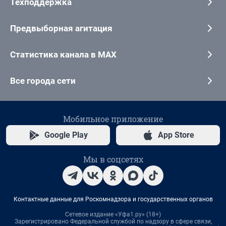
Техподдержка
Предвыборная агитация
Статистика канала в MAX
Все города сети
Мобильное приложение
Google Play
App Store
Мы в соцсетях
Контактные данные для Роскомнадзора и государственных органов
Сетевое издание «Уфа1.ру» (18+)
Зарегистрировано Федеральной службой по надзору в сфере связи,