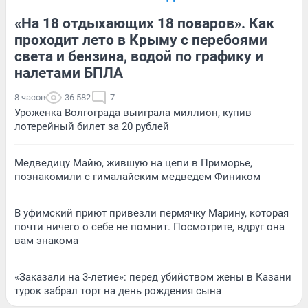
«На 18 отдыхающих 18 поваров». Как
проходит лето в Крыму с перебоями
света и бензина, водой по графику и
налетами БПЛА
8 часов
36 582
7
Уроженка Волгограда выиграла миллион, купив
лотерейный билет за 20 рублей
Медведицу Майю, жившую на цепи в Приморье,
познакомили с гималайским медведем Фиником
В уфимский приют привезли пермячку Марину, которая
почти ничего о себе не помнит. Посмотрите, вдруг она
вам знакома
«Заказали на 3-летие»: перед убийством жены в Казани
турок забрал торт на день рождения сына