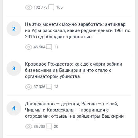
102 773
165
На этих монетах можно заработать: антиквар
2
из Уфы рассказал, какие редкие деньги 1961 по
2016 год обладают ценностью
46 584
11
Кровавое Рождество: как до смерти забили
3
бизнесмена из Башкирии и что стало с
организатором убийства
37 336
13
Давлеканово — деревня, Раевка — не рай,
4
Чишмы и Кармаскалы — провинция с
огородами: отзывы на райцентры Башкирии
33 788
20