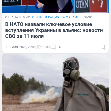
СТРАНА И МИР
СПЕЦОПЕРАЦИЯ НА УКРАИНЕ
ОБЗОР
В НАТО назвали ключевое условие
вступления Украины в альянс: новости
СВО за 11 июля
11 июля, 2023, 22:05
2 015
14