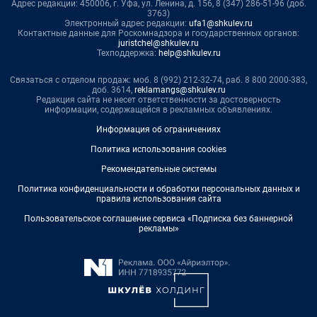
Адрес редакции: 450006, г. Уфа, ул. Ленина, д. 156, 8 (347) 286-51-96 (доб.
3763)
Электронный адрес редакции:
ufa1@shkulev.ru
Контактные данные для Роскомнадзора и государственных органов:
juristchel@shkulev.ru
Техподдержка:
help@shkulev.ru
Связаться с отделом продаж: моб. 8 (992) 212-32-74, раб. 8 800 2000-383,
доб. 3614,
reklamangs@shkulev.ru
Редакция сайта не несет ответственности за достоверность
информации, содержащейся в рекламных объявлениях.
Информация об ограничениях
Политика использования cookies
Рекомендательные системы
Политика конфиденциальности и обработки персональных данных и
правила использования сайта
Пользовательское соглашение сервиса «Подписка без баннерной
рекламы»