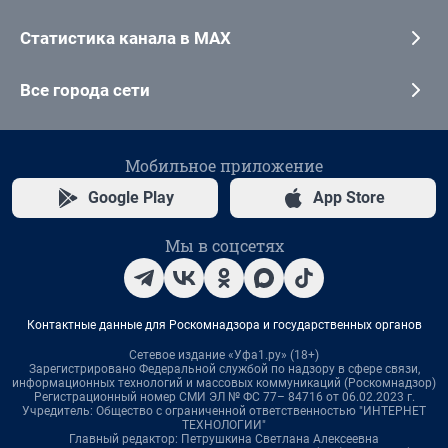
Статистика канала в MAX
Все города сети
Мобильное приложение
Google Play
App Store
Мы в соцсетях
Контактные данные для Роскомнадзора и государственных органов
Сетевое издание «Уфа1.ру» (18+)
Зарегистрировано Федеральной службой по надзору в сфере связи,
информационных технологий и массовых коммуникаций (Роскомнадзор)
Регистрационный номер СМИ ЭЛ № ФС 77– 84716 от 06.02.2023 г.
Учредитель: Общество с ограниченной ответственностью "ИНТЕРНЕТ
ТЕХНОЛОГИИ"
Главный редактор: Петрушкина Светлана Алексеевна