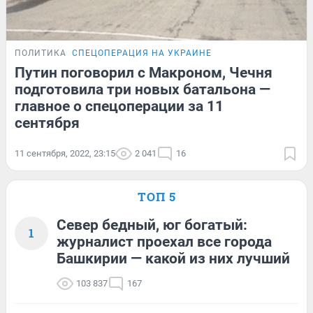
ПОЛИТИКА
СПЕЦОПЕРАЦИЯ НА УКРАИНЕ
Путин поговорил с Макроном, Чечня
подготовила три новых батальона —
главное о спецоперации за 11
сентября
11 сентября, 2022, 23:15
2 041
16
ТОП 5
Север бедный, юг богатый:
1
журналист проехал все города
Башкирии — какой из них лучший
103 837
167