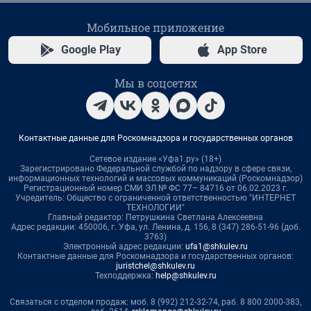
Мобильное приложение
Google Play
App Store
Мы в соцсетях
Контактные данные для Роскомнадзора и государственных органов
Сетевое издание «Уфа1.ру» (18+)
Зарегистрировано Федеральной службой по надзору в сфере связи,
информационных технологий и массовых коммуникаций (Роскомнадзор)
Регистрационный номер СМИ ЭЛ № ФС 77– 84716 от 06.02.2023 г.
Учредитель: Общество с ограниченной ответственностью "ИНТЕРНЕТ
ТЕХНОЛОГИИ"
Главный редактор: Петрушкина Светлана Алексеевна
Адрес редакции: 450006, г. Уфа, ул. Ленина, д. 156, 8 (347) 286-51-96 (доб.
3763)
Электронный адрес редакции:
ufa1@shkulev.ru
Контактные данные для Роскомнадзора и государственных органов:
juristchel@shkulev.ru
Техподдержка:
help@shkulev.ru
Связаться с отделом продаж: моб. 8 (992) 212-32-74, раб. 8 800 2000-383,