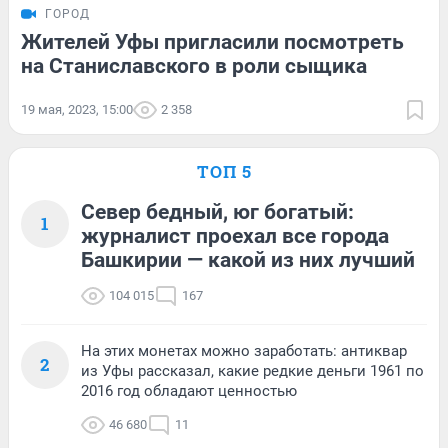
ГОРОД
Жителей Уфы пригласили посмотреть
на Станиславского в роли сыщика
19 мая, 2023, 15:00
2 358
ТОП 5
Север бедный, юг богатый:
1
журналист проехал все города
Башкирии — какой из них лучший
104 015
167
На этих монетах можно заработать: антиквар
2
из Уфы рассказал, какие редкие деньги 1961 по
2016 год обладают ценностью
46 680
11