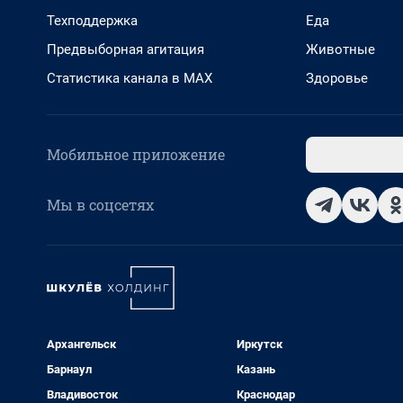
Техподдержка
Еда
Предвыборная агитация
Животные
Статистика канала в MAX
Здоровье
Мобильное приложение
Мы в соцсетях
Архангельск
Иркутск
Барнаул
Казань
Владивосток
Краснодар