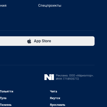
ения
Спецпроекты
App Store
Тольятти
Чита
Тула
Якутск
Тюмень
Ярославль