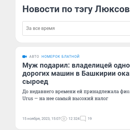
Новости по тэгу Люксо
АВТО
НОМЕРОК БЛАТНОЙ
Муж подарил: владелицей одно
дорогих машин в Башкирии ока
сыроед
До недавнего времени ей принадлежала фио
Urus — на нее самый высокий налог
15 ноября, 2023, 15:07
12 324
19