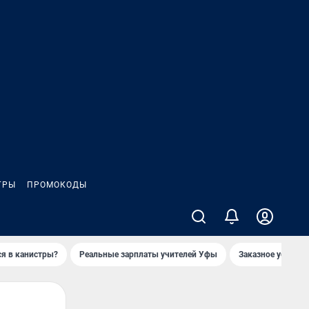
ГРЫ
ПРОМОКОДЫ
ся в канистры?
Реальные зарплаты учителей Уфы
Заказное убийств