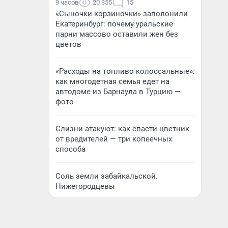
9 часов
20 355
15
«Сыночки-корзиночки» заполонили
Екатеринбург: почему уральские
парни массово оставили жен без
цветов
«Расходы на топливо колоссальные»:
как многодетная семья едет на
автодоме из Барнаула в Турцию —
фото
Слизни атакуют: как спасти цветник
от вредителей — три копеечных
способа
Соль земли забайкальской.
Нижегородцевы