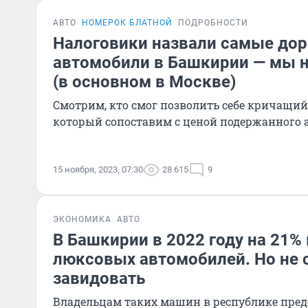
АВТО
НОМЕРОК БЛАТНОЙ
ПОДРОБНОСТИ
Налоговики назвали самые дор
автомобили в Башкирии — мы н
(в основном в Москве)
Смотрим, кто смог позволить себе кричащий
который сопоставим с ценой подержанного 
15 ноября, 2023, 07:30
28 615
9
ЭКОНОМИКА
АВТО
В Башкирии в 2022 году на 21%
люксовых автомобилей. Но не 
завидовать
Владельцам таких машин в республике пред