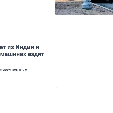
ет из Индии и
 машинах ездят
отечественные