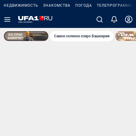
НЕДВИЖИМОСТЬ
ЗНАКОМСТВА
ПОГОДА
ТЕЛЕПРОГРАММА
Самое соленое озеро Башкирии