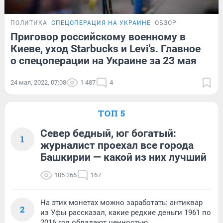
ПОЛИТИКА
СПЕЦОПЕРАЦИЯ НА УКРАИНЕ
ОБЗОР
Приговор российскому военному в
Киеве, уход Starbucks и Levi's. Главное
о спецоперации на Украине за 23 мая
24 мая, 2022, 07:08
1 487
4
ТОП 5
Север бедный, юг богатый:
1
журналист проехал все города
Башкирии — какой из них лучший
105 266
167
На этих монетах можно заработать: антиквар
2
из Уфы рассказал, какие редкие деньги 1961 по
2016 год обладают ценностью