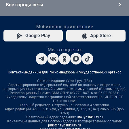
Все города сети
Мобильное приложение
Google Play
App Store
Мы в соцсетях
Контактные данные для Роскомнадзора и государственных органов
Сетевое издание «Уфа1.ру» (18+)
Зарегистрировано Федеральной службой по надзору в сфере связи,
информационных технологий и массовых коммуникаций (Роскомнадзор)
Регистрационный номер СМИ ЭЛ № ФС 77– 84716 от 06.02.2023 г.
Учредитель: Общество с ограниченной ответственностью "ИНТЕРНЕТ
ТЕХНОЛОГИИ"
Главный редактор: Петрушкина Светлана Алексеевна
Адрес редакции: 450006, г. Уфа, ул. Ленина, д. 156, 8 (347) 286-51-96 (доб.
3763)
Электронный адрес редакции:
ufa1@shkulev.ru
Контактные данные для Роскомнадзора и государственных органов:
juristchel@shkulev.ru