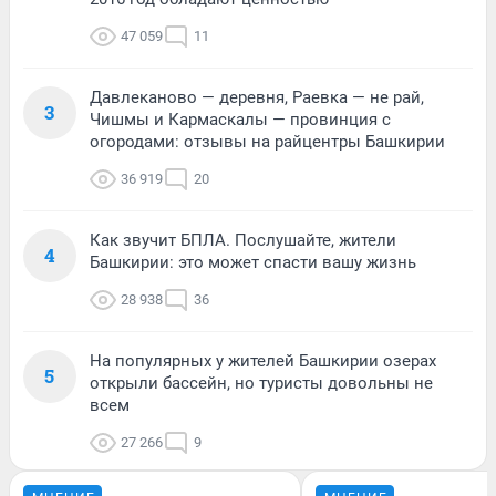
47 059
11
Давлеканово — деревня, Раевка — не рай,
3
Чишмы и Кармаскалы — провинция с
огородами: отзывы на райцентры Башкирии
36 919
20
Как звучит БПЛА. Послушайте, жители
4
Башкирии: это может спасти вашу жизнь
28 938
36
На популярных у жителей Башкирии озерах
5
открыли бассейн, но туристы довольны не
всем
27 266
9