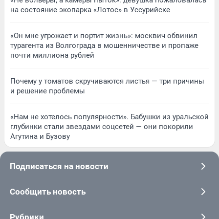
«Не вольеры, а камеры пыток»: девушка пожаловалась
на состояние экопарка «Лотос» в Уссурийске
«Он мне угрожает и портит жизнь»: москвич обвинил
турагента из Волгограда в мошенничестве и пропаже
почти миллиона рублей
Почему у томатов скручиваются листья — три причины
и решение проблемы
«Нам не хотелось популярности». Бабушки из уральской
глубинки стали звездами соцсетей — они покорили
Агутина и Бузову
Подписаться на новости
Сообщить новость
Рубрики