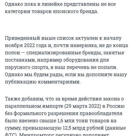
Однако пока в линейке представлены не все
категории товаров японского бренда.
Приведенный выше список актуален к началу
ноября 2022 года и, почти наверняка, не до конца
полон — специализированные бренды, занятые
поставками, например оборудования для
парусного спорта, в наш перечень не попали.
Однако мы будем рады, если вы дополните нашу
публикацию комментариями.
Также добавим, что за время действия закона о
параллельном импорте (29 марта 2022) в Россию
без формального разрешения правообладателя
было ввезено свыше 1,6 млн тонн товаров на
сумму, превышающую 12,5 млрд рублей (данные
ФТС). Минпромторг регулярно дополняет