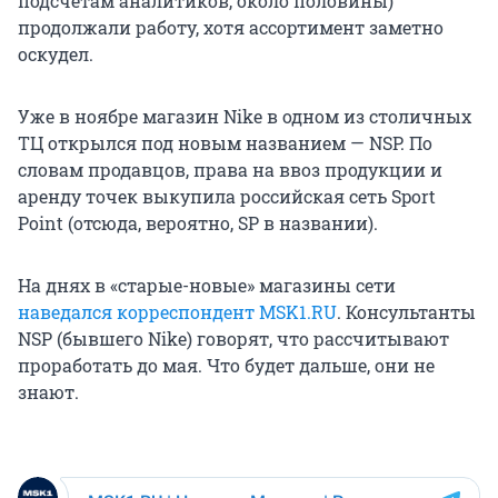
подсчетам аналитиков, около половины)
продолжали работу, хотя ассортимент заметно
оскудел.
Уже в ноябре магазин Nike в одном из столичных
ТЦ открылся под новым названием — NSP. По
словам продавцов, права на ввоз продукции и
аренду точек выкупила российская сеть Sport
Point (отсюда, вероятно, SP в названии).
На днях в «старые-новые» магазины сети
наведался корреспондент MSK1.RU
. Консультанты
NSP (бывшего Nike) говорят, что рассчитывают
проработать до мая. Что будет дальше, они не
знают.