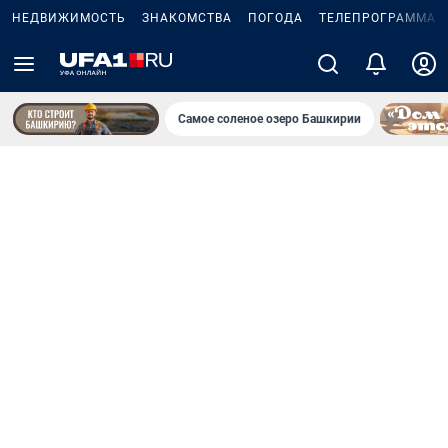
НЕДВИЖИМОСТЬ
ЗНАКОМСТВА
ПОГОДА
ТЕЛЕПРОГРАММА
Самое соленое озеро Башкирии