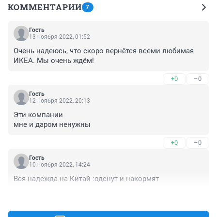
КОММЕНТАРИИ
7
Гость
13 ноября 2022, 01:52
Очень надеюсь, что скоро вернётся всеми любимая 
ИКЕА. Мы очень ждём!
+0
–0
Гость
12 ноября 2022, 20:13
Эти компании 

мне и даром ненужны
+0
–0
Гость
10 ноября 2022, 14:24
Вся надежда на Китай :оденут и накормят
+0
–0