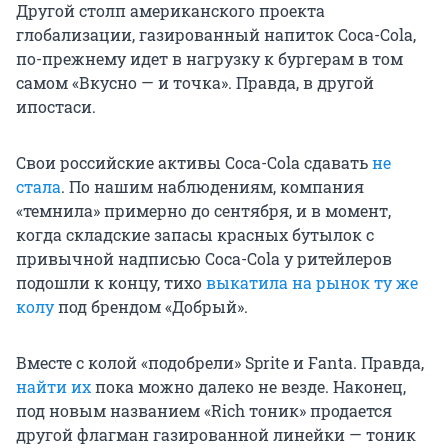
Другой столп американского проекта
глобализации, газированный напиток Coca-Cola,
по-прежнему идет в нагрузку к бургерам в том
самом «Вкусно — и точка». Правда, в другой
ипостаси.
Свои российские активы Coca-Cola сдавать
не
стала
. По нашим наблюдениям, компания
«темнила» примерно до сентября, и в момент,
когда складские запасы красных бутылок с
привычной надписью Coca-Cola у ритейлеров
подошли к концу, тихо
выкатила на рынок ту же
колу
под брендом «Добрый».
Вместе с колой «подобрели» Sprite и Fanta. Правда,
найти их
пока можно далеко не везде. Наконец,
под новым названием «Rich тоник» продается
другой флагман газированной линейки — тоник