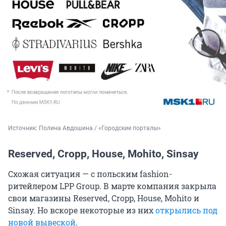
Источник: 
Полина Авдошина / «Городские порталы»
Reserved, Cropp, House, Mohito, Sinsay
Схожая ситуация — с польским fashion-
ритейлером LPP Group. В марте компания закрыла
свои магазины Reserved, Cropp, House, Mohito и
Sinsay. Но вскоре некоторые из них
открылись под
новой вывеской
.