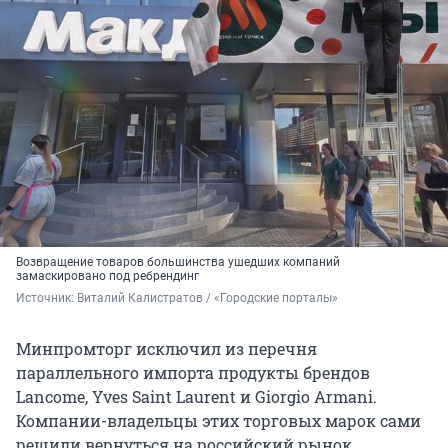
Возвращение товаров большинства ушедших компаний
замаскировано под ребрендинг
Источник: 
Виталий Калистратов / «Городские порталы»
Минпромторг исключил из перечня
параллельного импорта продукты брендов
Lancome, Yves Saint Laurent и Giorgio Armani.
Компании-владельцы этих торговых марок сами
решили вернуться на российский рынок.