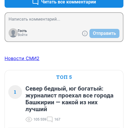
Читать все комментарии
Гость
Отправить
Войти
Новости СМИ2
ТОП 5
Север бедный, юг богатый:
1
журналист проехал все города
Башкирии — какой из них
лучший
105 559
167