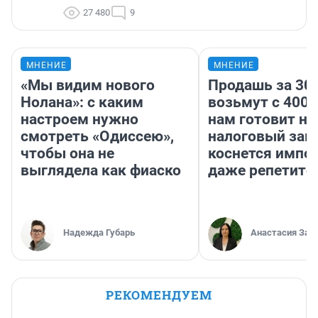
27 480
9
МНЕНИЕ
МНЕНИЕ
«Мы видим нового
Продашь за 300
Нолана»: с каким
возьмут с 4000
настроем нужно
нам готовит н
смотреть «Одиссею»,
налоговый зако
чтобы она не
коснется импор
выглядела как фиаско
даже репетито
Надежда Губарь
Анастасия Зав
РЕКОМЕНДУЕМ