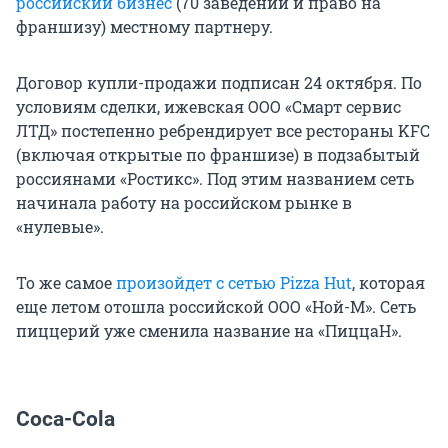
российский бизнес
(70 заведений и право на
франшизу) местному партнеру.
Договор купли-продажи подписан 24 октября. По
условиям сделки, ижевская ООО «Смарт сервис
ЛТД» постепенно ребрендирует все рестораны KFC
(включая открытые по франшизе) в подзабытый
россиянами «Ростикс». Под этим названием сеть
начинала работу на российском рынке в
«нулевые».
То же самое
произойдет с сетью Pizza Hut
, которая
еще летом отошла российской ООО «Ной-М». Сеть
пиццерий уже сменила название на «ПиццаН».
Coca-Cola