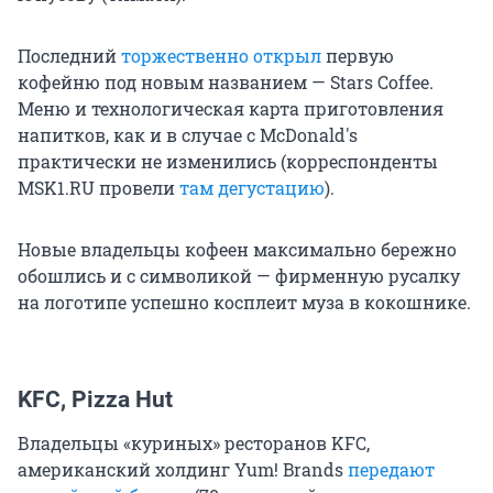
Последний
торжественно открыл
первую
кофейню под новым названием — Stars Coffee.
Меню и технологическая карта приготовления
напитков, как и в случае с McDonald's
практически не изменились (корреспонденты
MSK1.RU провели
там дегустацию
).
Новые владельцы кофеен максимально бережно
обошлись и с символикой — фирменную русалку
на логотипе успешно косплеит муза в кокошнике.
KFC, Pizza Hut
Владельцы «куриных» ресторанов KFC,
американский холдинг Yum! Brands
передают