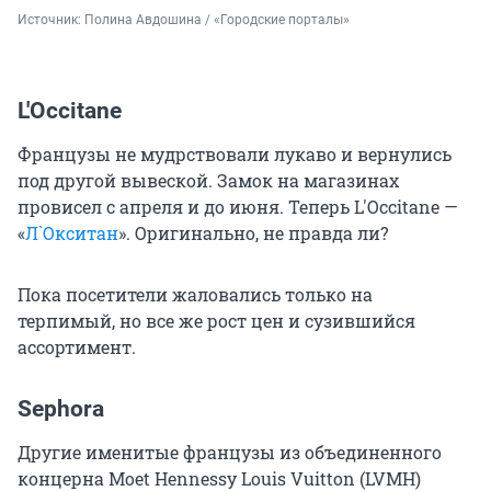
Источник: 
Полина Авдошина / «Городские порталы»
L'Occitane
Французы не мудрствовали лукаво и вернулись
под другой вывеской. Замок на магазинах
провисел с апреля и до июня. Теперь L'Occitane —
«
Л`Окситан
». Оригинально, не правда ли?
Пока посетители жаловались только на
терпимый, но все же рост цен и сузившийся
ассортимент.
Sephora
Другие именитые французы из объединенного
концерна Moet Hennessy Louis Vuitton (LVMH)