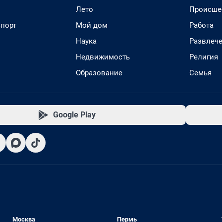
Лето
Происше
спорт
Мой дом
Работа
Наука
Развлеч
Недвижимость
Религия
Образование
Семья
Google Play
Москва
Пермь