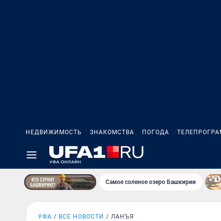
НЕДВИЖИМОСТЬ
ЗНАКОМСТВА
ПОГОДА
ТЕЛЕПРОГР
Самое соленое озеро Башкирии
УФА
ВСЕ НОВОСТИ
ЛАНЪЯ