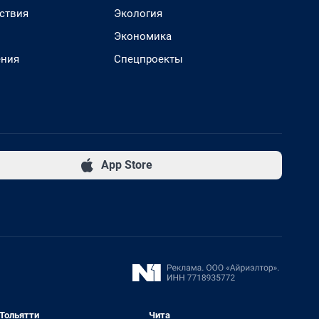
ствия
Экология
Экономика
ения
Спецпроекты
App Store
Тольятти
Чита