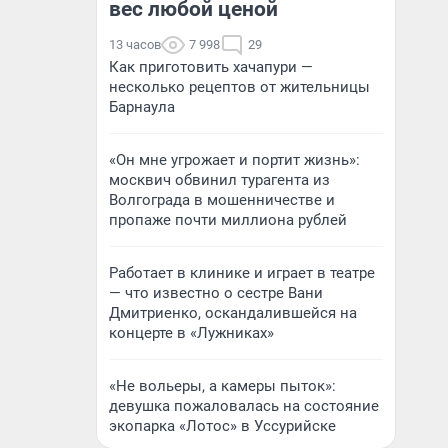
вес любой ценой
13 часов
7 998
29
Как приготовить хачапури —
несколько рецептов от жительницы
Барнаула
«Он мне угрожает и портит жизнь»:
москвич обвинил турагента из
Волгограда в мошенничестве и
пропаже почти миллиона рублей
Работает в клинике и играет в театре
— что известно о сестре Вани
Дмитриенко, оскандалившейся на
концерте в «Лужниках»
«Не вольеры, а камеры пыток»:
девушка пожаловалась на состояние
экопарка «Лотос» в Уссурийске