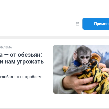
Примен
ОБЛЕМА
 — от обезьян:
и нам угрожать
 глобальных проблем