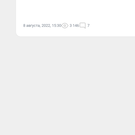
8 августа, 2022, 15:30
3 146
7