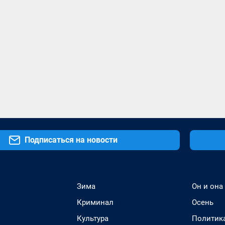
Подписаться на новости
Зима
Он и она
Криминал
Осень
Культура
Политик