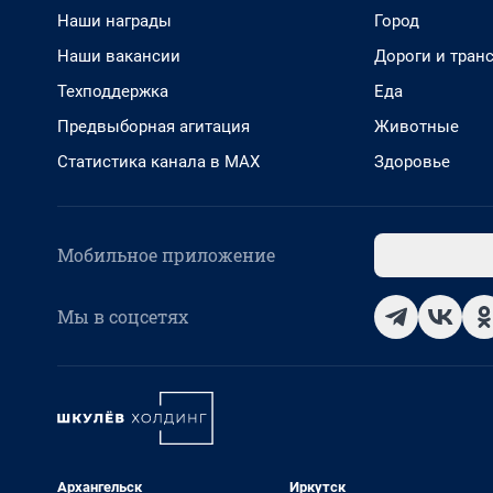
Наши награды
Город
Наши вакансии
Дороги и тран
Техподдержка
Еда
Предвыборная агитация
Животные
Статистика канала в MAX
Здоровье
Мобильное приложение
Мы в соцсетях
Архангельск
Иркутск