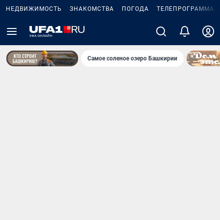
НЕДВИЖИМОСТЬ
ЗНАКОМСТВА
ПОГОДА
ТЕЛЕПРОГРАММА
Самое соленое озеро Башкирии