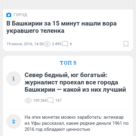
ГОРОД
В Башкирии за 15 минут нашли вора
укравшего теленка
19 июня, 2016, 14:30
3 495
6
ТОП 5
Север бедный, юг богатый:
1
журналист проехал все города
Башкирии — какой из них лучший
105 264
167
На этих монетах можно заработать: антиквар
2
из Уфы рассказал, какие редкие деньги 1961 по
2016 год обладают ценностью