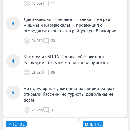
47 059
11
Давлеканово — деревня, Раевка — не рай,
3
Чишмы и Кармаскалы — провинция с
огородами: отзывы на райцентры Башкирии
36 918
20
Как звучит БПЛА. Послушайте, жители
4
Башкирии: это может спасти вашу жизнь
28 936
36
На популярных у жителей Башкирии озерах
5
открыли бассейн, но туристы довольны не
всем
27 265
9
МНЕНИЕ
МНЕНИЕ