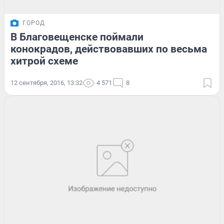
ГОРОД
В Благовещенске поймали
конокрадов, действовавших по весьма
хитрой схеме
12 сентября, 2016, 13:32
4 571
8