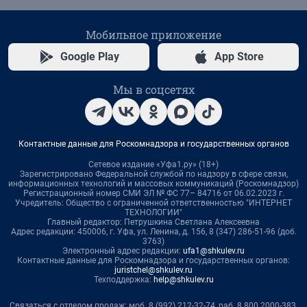
Мобильное приложение
Google Play
App Store
Мы в соцсетях
Контактные данные для Роскомнадзора и государственных органов
Сетевое издание «Уфа1.ру» (18+)
Зарегистрировано Федеральной службой по надзору в сфере связи,
информационных технологий и массовых коммуникаций (Роскомнадзор)
Регистрационный номер СМИ ЭЛ № ФС 77– 84716 от 06.02.2023 г.
Учредитель: Общество с ограниченной ответственностью "ИНТЕРНЕТ
ТЕХНОЛОГИИ"
Главный редактор: Петрушкина Светлана Алексеевна
Адрес редакции: 450006, г. Уфа, ул. Ленина, д. 156, 8 (347) 286-51-96 (доб.
3763)
Электронный адрес редакции:
ufa1@shkulev.ru
Контактные данные для Роскомнадзора и государственных органов:
juristchel@shkulev.ru
Техподдержка:
help@shkulev.ru
Связаться с отделом продаж: моб. 8 (992) 212-32-74, раб. 8 800 2000-383,