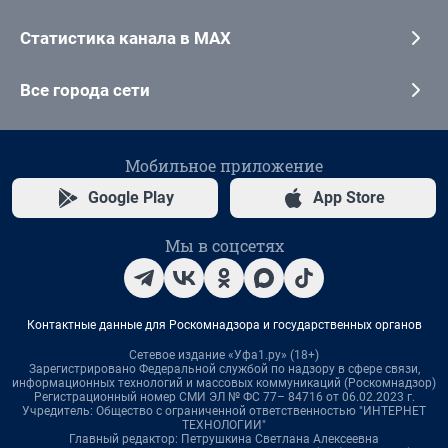
Статистика канала в MAX
Все города сети
Мобильное приложение
Google Play
App Store
Мы в соцсетях
Контактные данные для Роскомнадзора и государственных органов
Сетевое издание «Уфа1.ру» (18+)
Зарегистрировано Федеральной службой по надзору в сфере связи,
информационных технологий и массовых коммуникаций (Роскомнадзор)
Регистрационный номер СМИ ЭЛ № ФС 77– 84716 от 06.02.2023 г.
Учредитель: Общество с ограниченной ответственностью "ИНТЕРНЕТ
ТЕХНОЛОГИИ"
Главный редактор: Петрушкина Светлана Алексеевна