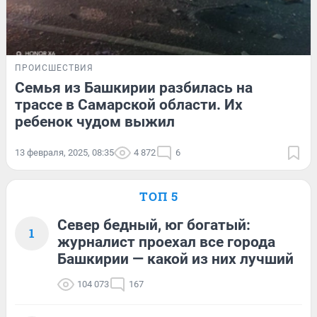
ПРОИСШЕСТВИЯ
Семья из Башкирии разбилась на
трассе в Самарской области. Их
ребенок чудом выжил
13 февраля, 2025, 08:35
4 872
6
ТОП 5
Север бедный, юг богатый:
1
журналист проехал все города
Башкирии — какой из них лучший
104 073
167