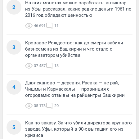
На этих монетах можно заработать: антиквар
2
из Уфы рассказал, какие редкие деньги 1961 по
2016 год обладают ценностью
46 691
11
Кровавое Рождество: как до смерти забили
3
бизнесмена из Башкирии и что стало с
организатором убийства
37 487
13
Давлеканово — деревня, Раевка — не рай,
4
Чишмы и Кармаскалы — провинция с
огородами: отзывы на райцентры Башкирии
35 173
20
Как по заказу. За что убили директора крупного
5
завода Уфы, который в 90-х вытащил его из
кризиса