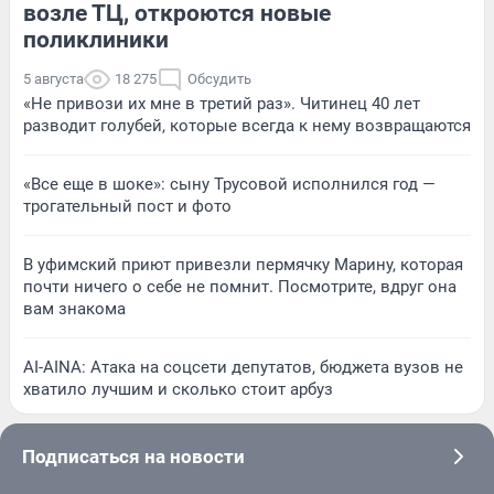
возле ТЦ, откроются новые
поликлиники
5 августа
18 275
Обсудить
«Не привози их мне в третий раз». Читинец 40 лет
разводит голубей, которые всегда к нему возвращаются
«Все еще в шоке»: сыну Трусовой исполнился год —
трогательный пост и фото
В уфимский приют привезли пермячку Марину, которая
почти ничего о себе не помнит. Посмотрите, вдруг она
вам знакома
AI-AINA: Атака на соцсети депутатов, бюджета вузов не
хватило лучшим и сколько стоит арбуз
Подписаться на новости