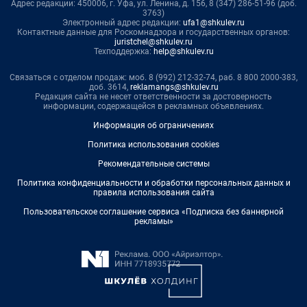
Адрес редакции: 450006, г. Уфа, ул. Ленина, д. 156, 8 (347) 286-51-96 (доб.
3763)
Электронный адрес редакции:
ufa1@shkulev.ru
Контактные данные для Роскомнадзора и государственных органов:
juristchel@shkulev.ru
Техподдержка:
help@shkulev.ru
Связаться с отделом продаж: моб. 8 (992) 212-32-74, раб. 8 800 2000-383,
доб. 3614,
reklamangs@shkulev.ru
Редакция сайта не несет ответственности за достоверность
информации, содержащейся в рекламных объявлениях.
Информация об ограничениях
Политика использования cookies
Рекомендательные системы
Политика конфиденциальности и обработки персональных данных и
правила использования сайта
Пользовательское соглашение сервиса «Подписка без баннерной
рекламы»