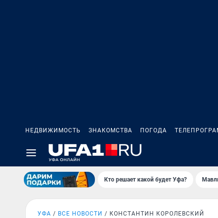
НЕДВИЖИМОСТЬ
ЗНАКОМСТВА
ПОГОДА
ТЕЛЕПРОГР
Кто решает какой будет Уфа?
Мавл
УФА
ВСЕ НОВОСТИ
КОНСТАНТИН КОРОЛЕВСКИЙ