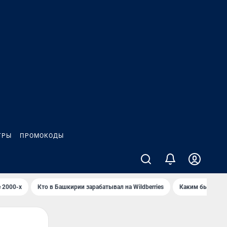
ГРЫ
ПРОМОКОДЫ
 2000-х
Кто в Башкирии зарабатывал на Wildberries
Каким было Сип