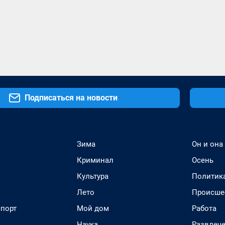
Подписаться на новости
Зима
Он и она
Криминал
Осень
Культура
Политик
Лето
Происше
спорт
Мой дом
Работа
Наука
Развлеч