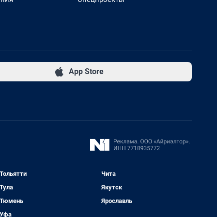
App Store
Тольятти
Чита
Тула
Якутск
Тюмень
Ярославль
Уфа