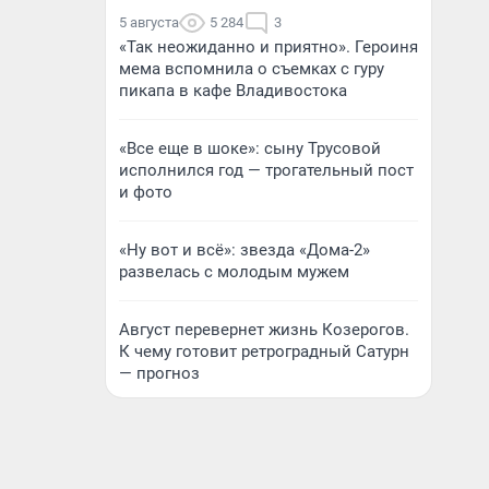
5 августа
5 284
3
«Так неожиданно и приятно». Героиня
мема вспомнила о съемках с гуру
пикапа в кафе Владивостока
«Все еще в шоке»: сыну Трусовой
исполнился год — трогательный пост
и фото
«Ну вот и всё»: звезда «Дома-2»
развелась с молодым мужем
Август перевернет жизнь Козерогов.
К чему готовит ретроградный Сатурн
— прогноз