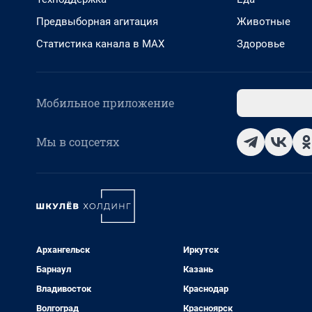
Предвыборная агитация
Животные
Статистика канала в MAX
Здоровье
Мобильное приложение
Мы в соцсетях
Архангельск
Иркутск
Барнаул
Казань
Владивосток
Краснодар
Волгоград
Красноярск