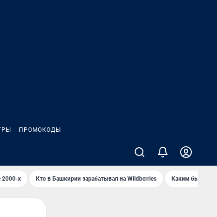
ГРЫ
ПРОМОКОДЫ
 2000-х
Кто в Башкирии зарабатывал на Wildberries
Каким было Сип