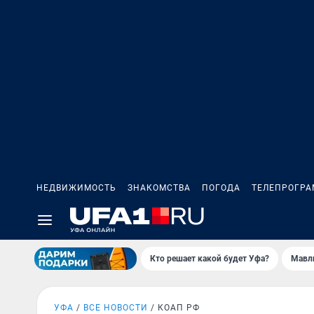
НЕДВИЖИМОСТЬ
ЗНАКОМСТВА
ПОГОДА
ТЕЛЕПРОГР
Кто решает какой будет Уфа?
Мавл
УФА
ВСЕ НОВОСТИ
КОАП РФ