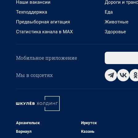
Наши вакансии
Дороги и тран
Техподдержка
Еда
Предвыборная агитация
Животные
Статистика канала в MAX
Здоровье
Мобильное приложение
Мы в соцсетях
Архангельск
Иркутск
Барнаул
Казань