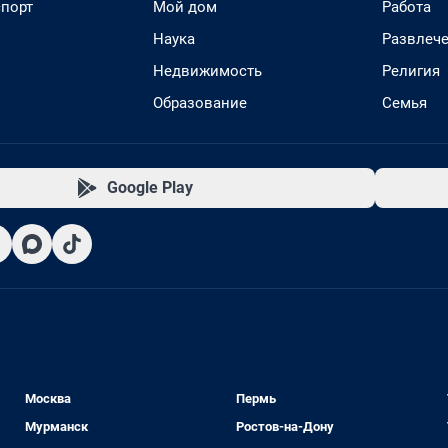
спорт
Мой дом
Работа
Наука
Развлеч
Недвижимость
Религия
Образование
Семья
Google Play
Москва
Пермь
Мурманск
Ростов-на-Дону