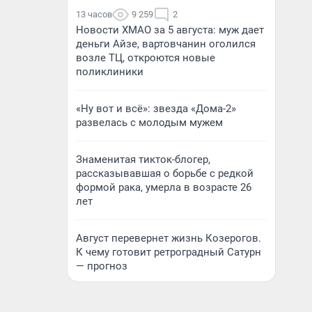
13 часов
9 259
2
Новости ХМАО за 5 августа: муж дает
деньги Айзе, вартовчанин оголился
возле ТЦ, откроются новые
поликлиники
«Ну вот и всё»: звезда «Дома-2»
развелась с молодым мужем
Знаменитая тикток-блогер,
рассказывавшая о борьбе с редкой
формой рака, умерла в возрасте 26
лет
Август перевернет жизнь Козерогов.
К чему готовит ретроградный Сатурн
— прогноз