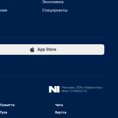
Экономика
ения
Спецпроекты
App Store
Тольятти
Чита
Тула
Якутск