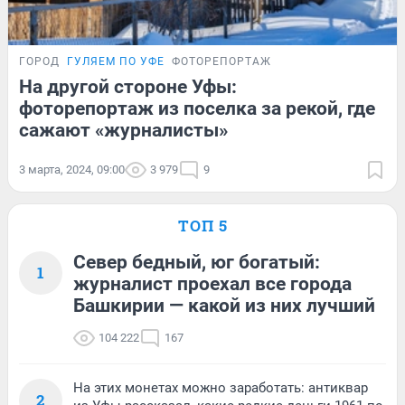
ГОРОД
ГУЛЯЕМ ПО УФЕ
ФОТОРЕПОРТАЖ
На другой стороне Уфы:
фоторепортаж из поселка за рекой, где
сажают «журналисты»
3 марта, 2024, 09:00
3 979
9
ТОП 5
Север бедный, юг богатый:
1
журналист проехал все города
Башкирии — какой из них лучший
104 222
167
На этих монетах можно заработать: антиквар
2