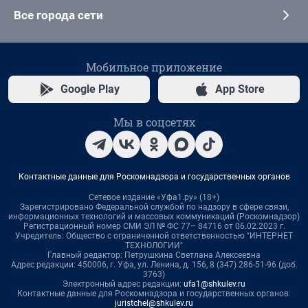
Все города сети
Мобильное приложение
Google Play
App Store
Мы в соцсетях
Контактные данные для Роскомнадзора и государственных органов
Сетевое издание «Уфа1.ру» (18+)
Зарегистрировано Федеральной службой по надзору в сфере связи,
информационных технологий и массовых коммуникаций (Роскомнадзор)
Регистрационный номер СМИ ЭЛ № ФС 77– 84716 от 06.02.2023 г.
Учредитель: Общество с ограниченной ответственностью "ИНТЕРНЕТ
ТЕХНОЛОГИИ"
Главный редактор: Петрушкина Светлана Алексеевна
Адрес редакции: 450006, г. Уфа, ул. Ленина, д. 156, 8 (347) 286-51-96 (доб.
3763)
Электронный адрес редакции:
ufa1@shkulev.ru
Контактные данные для Роскомнадзора и государственных органов:
juristchel@shkulev.ru