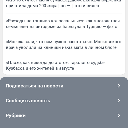
«Кто-то считает меня сумасшедшей». Екатеринбурженка
приютила дома 200 жирафов — фото и видео
«Расходы на топливо колоссальные»: как многодетная
семья едет на автодоме из Барнаула в Турцию — фото
«Мне сказали, что нам нужно расстаться». Московского
врача уволили из клиники из-за мата в личном блоге
«Плохо, как никогда до этого»: таролог о судьбе
Кузбасса и его жителей в августе
Подписаться на новости
Сообщить новость
Рубрики