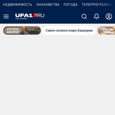
НЕДВИЖИМОСТЬ
ЗНАКОМСТВА
ПОГОДА
ТЕЛЕПРОГРАММА
Самое соленое озеро Башкирии