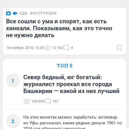
ЕДА
ИНСТРУКЦИЯ
Все сошли с ума и спорят, как есть
хинкали. Показываем, как это точно
не нужно делать
16 ноября, 2018, 15:33
12 163
4
ТОП 5
Север бедный, юг богатый:
1
журналист проехал все города
Башкирии — какой из них лучший
104 803
167
На этих монетах можно заработать: антиквар
2
из Уфы рассказал, какие редкие деньги 1961 по
2016 год обладают ценностью