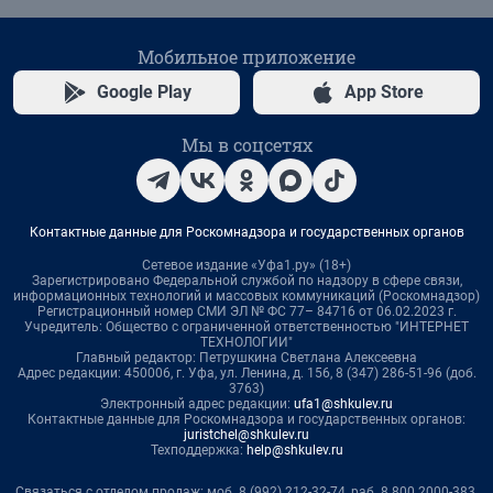
Мобильное приложение
Google Play
App Store
Мы в соцсетях
Контактные данные для Роскомнадзора и государственных органов
Сетевое издание «Уфа1.ру» (18+)
Зарегистрировано Федеральной службой по надзору в сфере связи,
информационных технологий и массовых коммуникаций (Роскомнадзор)
Регистрационный номер СМИ ЭЛ № ФС 77– 84716 от 06.02.2023 г.
Учредитель: Общество с ограниченной ответственностью "ИНТЕРНЕТ
ТЕХНОЛОГИИ"
Главный редактор: Петрушкина Светлана Алексеевна
Адрес редакции: 450006, г. Уфа, ул. Ленина, д. 156, 8 (347) 286-51-96 (доб.
3763)
Электронный адрес редакции:
ufa1@shkulev.ru
Контактные данные для Роскомнадзора и государственных органов:
juristchel@shkulev.ru
Техподдержка:
help@shkulev.ru
Связаться с отделом продаж: моб. 8 (992) 212-32-74, раб. 8 800 2000-383,