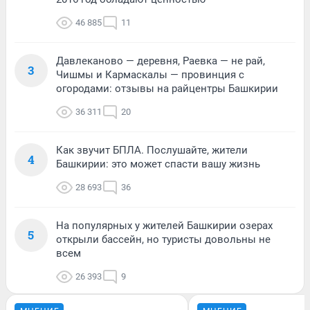
46 885
11
Давлеканово — деревня, Раевка — не рай,
3
Чишмы и Кармаскалы — провинция с
огородами: отзывы на райцентры Башкирии
36 311
20
Как звучит БПЛА. Послушайте, жители
4
Башкирии: это может спасти вашу жизнь
28 693
36
На популярных у жителей Башкирии озерах
5
открыли бассейн, но туристы довольны не
всем
26 393
9