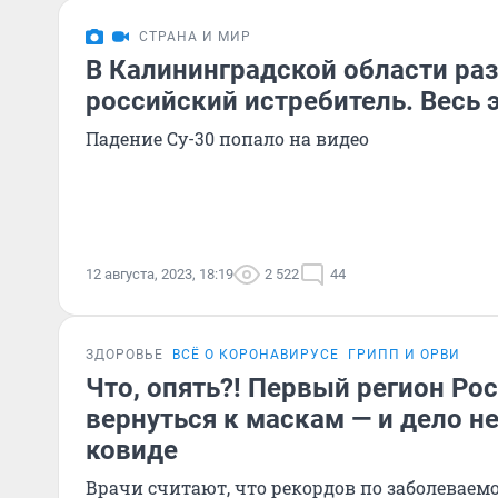
СТРАНА И МИР
В Калининградской области ра
российский истребитель. Весь 
Падение Су-30 попало на видео
12 августа, 2023, 18:19
2 522
44
ЗДОРОВЬЕ
ВСЁ О КОРОНАВИРУСЕ
ГРИПП И ОРВИ
Что, опять?! Первый регион Р
вернуться к маскам — и дело не
ковиде
Врачи считают, что рекордов по заболеваем