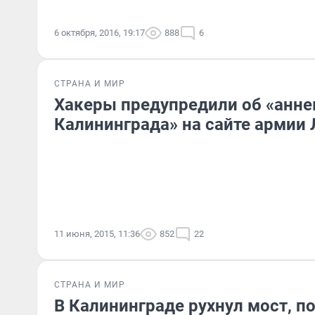
6 октября, 2016, 19:17
888
6
СТРАНА И МИР
Хакеры предупредили об «анне
Калининграда» на сайте армии
11 июня, 2015, 11:36
852
22
СТРАНА И МИР
В Калининграде рухнул мост, п