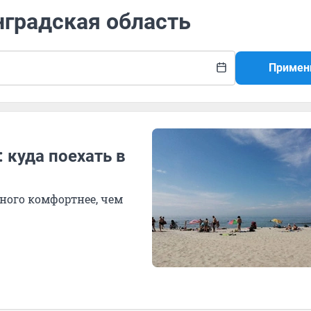
нградская область
Примен
 куда поехать в
ного комфортнее, чем