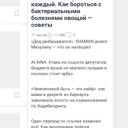
каждый. Как бороться с
бактериальными
болезнями овощей —
советы
17 часов
11 488
5
«Дед разбушевался»: SHAMAN довел
Мизулину — что он натворил
AI-AINA: Атака на соцсети депутатов,
бюджета вузов не хватило лучшим и
сколько стоит арбуз
«Чемпионкой быть — это кайф»: как
мама в декрете из Барнаула
завоевала золото на соревнованиях
по бодибилдингу
Один переход по ссылке изменил
всё. Как мошенники довели