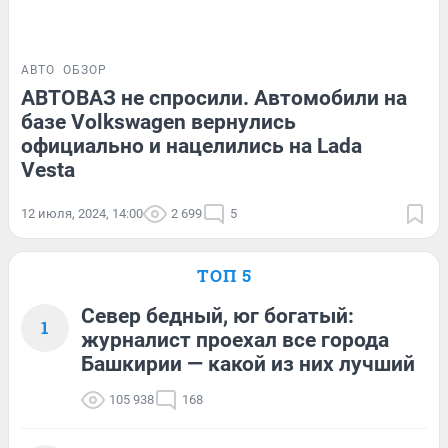
АВТО
ОБЗОР
АВТОВАЗ не спросили. Автомобили на
базе Volkswagen вернулись
официально и нацелились на Lada
Vesta
12 июля, 2024, 14:00
2 699
5
ТОП 5
Север бедный, юг богатый:
1
журналист проехал все города
Башкирии — какой из них лучший
105 938
168