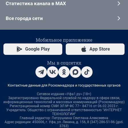
Статистика канала в MAX
Все города сети
Мобильное приложение
Google Play
App Store
Мы в соцсетях
Контактные данные для Роскомнадзора и государственных органов
Сетевое издание «Уфа1.ру» (18+)
Зарегистрировано Федеральной службой по надзору в сфере связи,
информационных технологий и массовых коммуникаций (Роскомнадзор)
Регистрационный номер СМИ ЭЛ № ФС 77– 84716 от 06.02.2023 г.
Учредитель: Общество с ограниченной ответственностью "ИНТЕРНЕТ
ТЕХНОЛОГИИ"
Главный редактор: Петрушкина Светлана Алексеевна
Адрес редакции: 450006, г. Уфа, ул. Ленина, д. 156, 8 (347) 286-51-96 (доб.
3763)