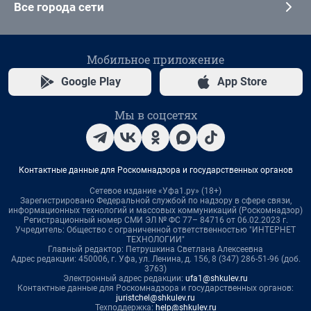
Все города сети
Мобильное приложение
Google Play
App Store
Мы в соцсетях
Контактные данные для Роскомнадзора и государственных органов
Сетевое издание «Уфа1.ру» (18+)
Зарегистрировано Федеральной службой по надзору в сфере связи,
информационных технологий и массовых коммуникаций (Роскомнадзор)
Регистрационный номер СМИ ЭЛ № ФС 77– 84716 от 06.02.2023 г.
Учредитель: Общество с ограниченной ответственностью "ИНТЕРНЕТ
ТЕХНОЛОГИИ"
Главный редактор: Петрушкина Светлана Алексеевна
Адрес редакции: 450006, г. Уфа, ул. Ленина, д. 156, 8 (347) 286-51-96 (доб.
3763)
Электронный адрес редакции:
ufa1@shkulev.ru
Контактные данные для Роскомнадзора и государственных органов:
juristchel@shkulev.ru
Техподдержка:
help@shkulev.ru