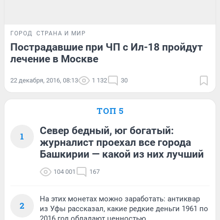
ГОРОД
СТРАНА И МИР
Пострадавшие при ЧП с Ил-18 пройдут
лечение в Москве
22 декабря, 2016, 08:13
1 132
30
ТОП 5
Север бедный, юг богатый:
1
журналист проехал все города
Башкирии — какой из них лучший
104 001
167
На этих монетах можно заработать: антиквар
2
из Уфы рассказал, какие редкие деньги 1961 по
2016 год обладают ценностью