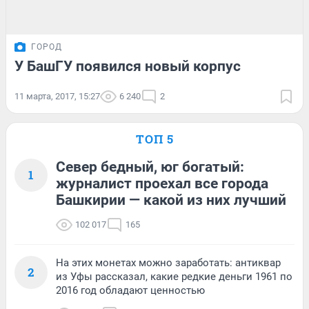
ГОРОД
У БашГУ появился новый корпус
11 марта, 2017, 15:27
6 240
2
ТОП 5
Север бедный, юг богатый:
1
журналист проехал все города
Башкирии — какой из них лучший
102 017
165
На этих монетах можно заработать: антиквар
2
из Уфы рассказал, какие редкие деньги 1961 по
2016 год обладают ценностью