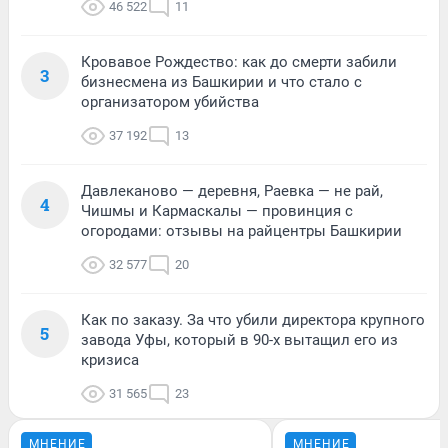
46 522
11
Кровавое Рождество: как до смерти забили
3
бизнесмена из Башкирии и что стало с
организатором убийства
37 192
13
Давлеканово — деревня, Раевка — не рай,
4
Чишмы и Кармаскалы — провинция с
огородами: отзывы на райцентры Башкирии
32 577
20
Как по заказу. За что убили директора крупного
5
завода Уфы, который в 90-х вытащил его из
кризиса
31 565
23
МНЕНИЕ
МНЕНИЕ