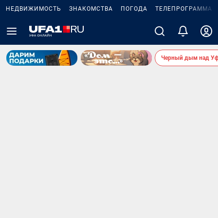
НЕДВИЖИМОСТЬ
ЗНАКОМСТВА
ПОГОДА
ТЕЛЕПРОГРАММА
Черный дым над У