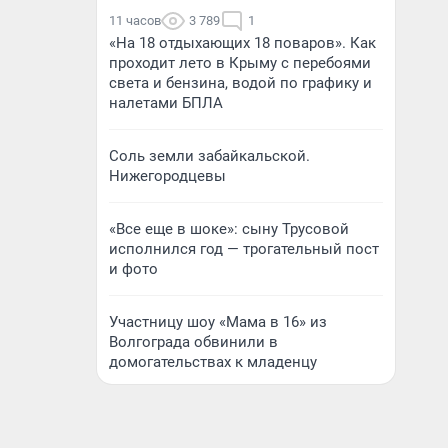
11 часов
3 789
1
«На 18 отдыхающих 18 поваров». Как
проходит лето в Крыму с перебоями
света и бензина, водой по графику и
налетами БПЛА
Соль земли забайкальской.
Нижегородцевы
«Все еще в шоке»: сыну Трусовой
исполнился год — трогательный пост
и фото
Участницу шоу «Мама в 16» из
Волгограда обвинили в
домогательствах к младенцу