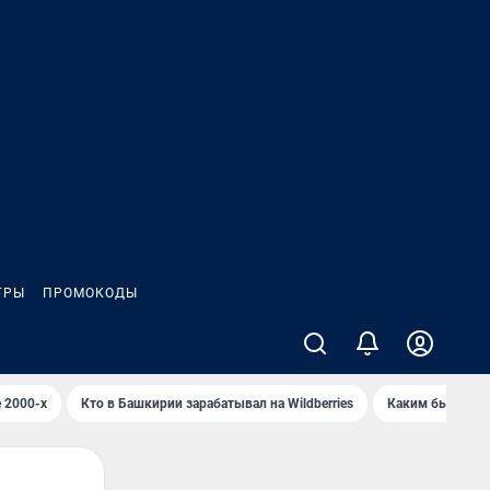
ГРЫ
ПРОМОКОДЫ
 2000-х
Кто в Башкирии зарабатывал на Wildberries
Каким было Сип