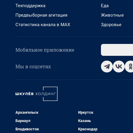
Техподдержка
Еда
Предвыборная агитация
Животные
Статистика канала в MAX
Здоровье
Мобильное приложение
Мы в соцсетях
Архангельск
Иркутск
Барнаул
Казань
Владивосток
Краснодар