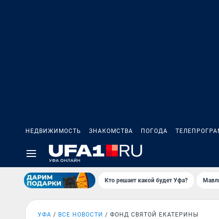
НЕДВИЖИМОСТЬ
ЗНАКОМСТВА
ПОГОДА
ТЕЛЕПРОГР
Кто решает какой будет Уфа?
Мавл
УФА
ВСЕ НОВОСТИ
ФОНД СВЯТОЙ ЕКАТЕРИНЫ