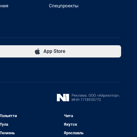
ения
Спецпроекты
App Store
Тольятти
Чита
Тула
Якутск
Тюмень
Ярославль