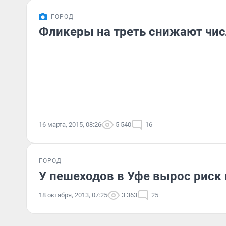
ГОРОД
Фликеры на треть снижают чис
16 марта, 2015, 08:26
5 540
16
ГОРОД
У пешеходов в Уфе вырос риск 
18 октября, 2013, 07:25
3 363
25