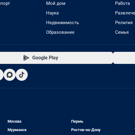
спорт
Мой дом
Работа
Наука
Развлеч
Недвижимость
Религия
Образование
Семья
Google Play
Москва
Пермь
Мурманск
Ростов-на-Дону