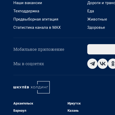
Наши вакансии
Дороги и тран
Техподдержка
Еда
Предвыборная агитация
Животные
Статистика канала в MAX
Здоровье
Мобильное приложение
Мы в соцсетях
Архангельск
Иркутск
Барнаул
Казань