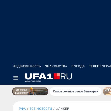
НЕДВИЖИМОСТЬ
ЗНАКОМСТВА
ПОГОДА
ТЕЛЕПРОГР
Самое соленое озеро Башкирии
УФА
ВСЕ НОВОСТИ
ФЛИКЕР