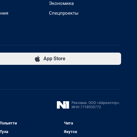
Экономика
ения
Спецпроекты
App Store
Тольятти
Чита
Тула
Якутск