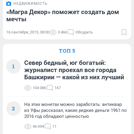
НЕДВИЖИМОСТЬ
«Магра Декор» поможет создать дом
мечты
16 сентября, 2015, 08:00
3 466
Обсудить
ТОП 5
Север бедный, юг богатый:
1
журналист проехал все города
Башкирии — какой из них лучший
104 086
167
На этих монетах можно заработать: антиквар
2
из Уфы рассказал, какие редкие деньги 1961 по
2016 год обладают ценностью
46 694
11