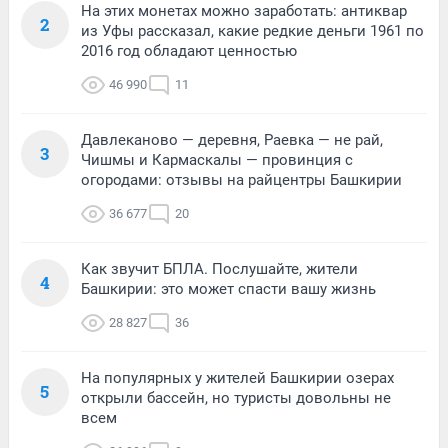
На этих монетах можно заработать: антиквар
2
из Уфы рассказал, какие редкие деньги 1961 по
2016 год обладают ценностью
46 990
11
Давлеканово — деревня, Раевка — не рай,
3
Чишмы и Кармаскалы — провинция с
огородами: отзывы на райцентры Башкирии
36 677
20
Как звучит БПЛА. Послушайте, жители
4
Башкирии: это может спасти вашу жизнь
28 827
36
На популярных у жителей Башкирии озерах
5
открыли бассейн, но туристы довольны не
всем