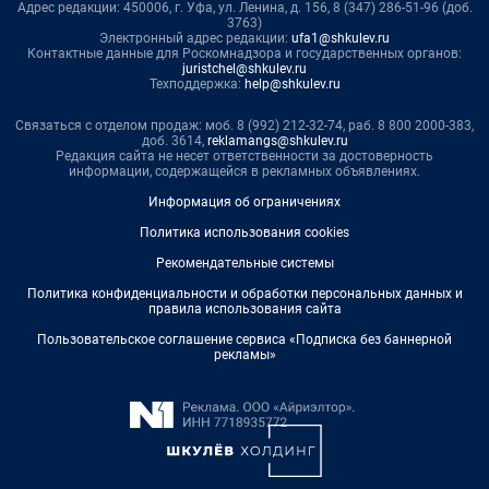
Адрес редакции: 450006, г. Уфа, ул. Ленина, д. 156, 8 (347) 286-51-96 (доб.
3763)
Электронный адрес редакции:
ufa1@shkulev.ru
Контактные данные для Роскомнадзора и государственных органов:
juristchel@shkulev.ru
Техподдержка:
help@shkulev.ru
Связаться с отделом продаж: моб. 8 (992) 212-32-74, раб. 8 800 2000-383,
доб. 3614,
reklamangs@shkulev.ru
Редакция сайта не несет ответственности за достоверность
информации, содержащейся в рекламных объявлениях.
Информация об ограничениях
Политика использования cookies
Рекомендательные системы
Политика конфиденциальности и обработки персональных данных и
правила использования сайта
Пользовательское соглашение сервиса «Подписка без баннерной
рекламы»