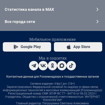
Статистика канала в MAX
Все города сети
Мобильное приложение
Google Play
App Store
Мы в соцсетях
Контактные данные для Роскомнадзора и государственных органов
Сетевое издание «Уфа1.ру» (18+)
Зарегистрировано Федеральной службой по надзору в сфере связи,
информационных технологий и массовых коммуникаций (Роскомнадзор)
Регистрационный номер СМИ ЭЛ № ФС 77– 84716 от 06.02.2023 г.
Учредитель: Общество с ограниченной ответственностью "ИНТЕРНЕТ
ТЕХНОЛОГИИ"
Главный редактор: Петрушкина Светлана Алексеевна