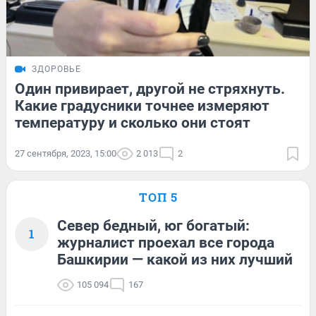
ЗДОРОВЬЕ
Один привирает, другой не стряхнуть.
Какие градусники точнее измеряют
температуру и сколько они стоят
27 сентября, 2023, 15:00
2 013
2
ТОП 5
Север бедный, юг богатый:
1
журналист проехал все города
Башкирии — какой из них лучший
105 094
167