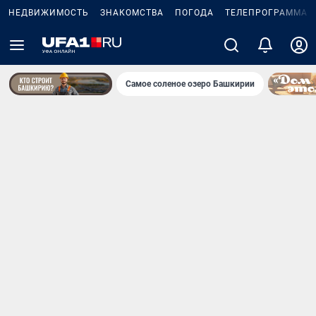
НЕДВИЖИМОСТЬ
ЗНАКОМСТВА
ПОГОДА
ТЕЛЕПРОГРАММА
Самое соленое озеро Башкирии