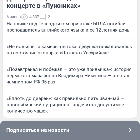
концерте в «Лужниках»
6 часов
4 337
2
На пляже под Геленджиком при атаке БПЛА погибли
преподаватель английского языка и ее 12-летняя дочь
«Не вольеры, а камеры пыток»: девушка пожаловалась
на состояние экопарка «Лотос» в Уссурийске
«Позавтракал и побежал — это уже привычка»: история
пермского марафонца Владимира Никитина — он стал
чемпионом РФ 35 раз
«Вплоть до диареи»: как правильно пить иван-чай —
новосибирский нутрициолог подсчитал допустимое
количество чашек
Подписаться на новости