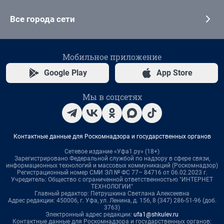
Все города сети
Мобильное приложение
Google Play
App Store
Мы в соцсетях
Контактные данные для Роскомнадзора и государственных органов
Сетевое издание «Уфа1.ру» (18+)
Зарегистрировано Федеральной службой по надзору в сфере связи,
информационных технологий и массовых коммуникаций (Роскомнадзор)
Регистрационный номер СМИ ЭЛ № ФС 77– 84716 от 06.02.2023 г.
Учредитель: Общество с ограниченной ответственностью "ИНТЕРНЕТ
ТЕХНОЛОГИИ"
Главный редактор: Петрушкина Светлана Алексеевна
Адрес редакции: 450006, г. Уфа, ул. Ленина, д. 156, 8 (347) 286-51-96 (доб.
3763)
Электронный адрес редакции:
ufa1@shkulev.ru
Контактные данные для Роскомнадзора и государственных органов: