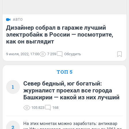
АВТО
Дизайнер собрал в гараже лучший
электробайк в России — посмотрите,
как он выглядит
9 июля, 2022, 17:00
7 259
Обсудить
ТОП 5
Север бедный, юг богатый:
1
журналист проехал все города
Башкирии — какой из них лучший
105 823
168
На этих монетах можно заработать: антиквар
2