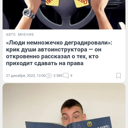
АВТО
МНЕНИЕ
«Люди немножечко деградировали»:
крик души автоинструктора — он
откровенно рассказал о тех, кто
приходит сдавать на права
27 декабря, 2023, 13:00
3 589
9