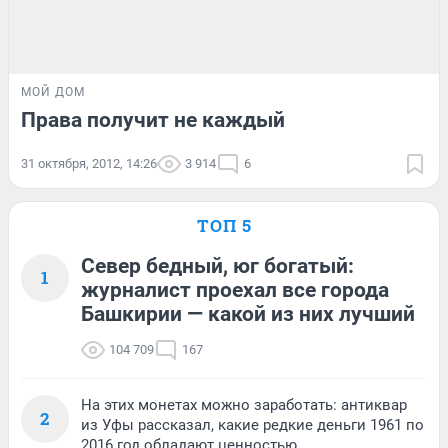
МОЙ ДОМ
Права получит не каждый
31 октября, 2012, 14:26
3 914
6
ТОП 5
Север бедный, юг богатый:
1
журналист проехал все города
Башкирии — какой из них лучший
104 709
167
На этих монетах можно заработать: антиквар
2
из Уфы рассказал, какие редкие деньги 1961 по
2016 год обладают ценностью