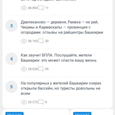
46 854
11
Давлеканово — деревня, Раевка — не рай,
3
Чишмы и Кармаскалы — провинция с
огородами: отзывы на райцентры Башкирии
36 165
20
Как звучит БПЛА. Послушайте, жители
4
Башкирии: это может спасти вашу жизнь
28 628
36
На популярных у жителей Башкирии озерах
5
открыли бассейн, но туристы довольны не
всем
25 273
9
МНЕНИЕ
МНЕНИЕ