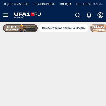
НЕДВИЖИМОСТЬ
ЗНАКОМСТВА
ПОГОДА
ТЕЛЕПРОГРАММА
Самое соленое озеро Башкирии