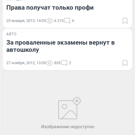
Права получат только профи
25 января, 2013, 14:05
6 215
6
АВТО
За проваленные экзамены вернут в
автошколу
27 ноября, 2012, 13:05
835
2