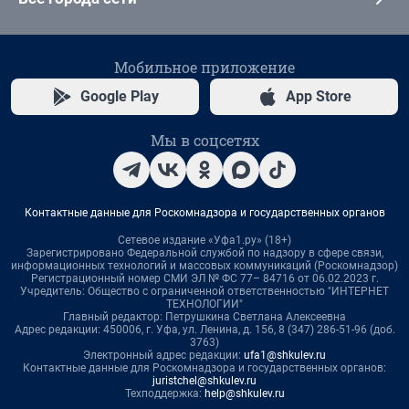
Мобильное приложение
Google Play
App Store
Мы в соцсетях
Контактные данные для Роскомнадзора и государственных органов
Сетевое издание «Уфа1.ру» (18+)
Зарегистрировано Федеральной службой по надзору в сфере связи,
информационных технологий и массовых коммуникаций (Роскомнадзор)
Регистрационный номер СМИ ЭЛ № ФС 77– 84716 от 06.02.2023 г.
Учредитель: Общество с ограниченной ответственностью "ИНТЕРНЕТ
ТЕХНОЛОГИИ"
Главный редактор: Петрушкина Светлана Алексеевна
Адрес редакции: 450006, г. Уфа, ул. Ленина, д. 156, 8 (347) 286-51-96 (доб.
3763)
Электронный адрес редакции:
ufa1@shkulev.ru
Контактные данные для Роскомнадзора и государственных органов:
juristchel@shkulev.ru
Техподдержка:
help@shkulev.ru