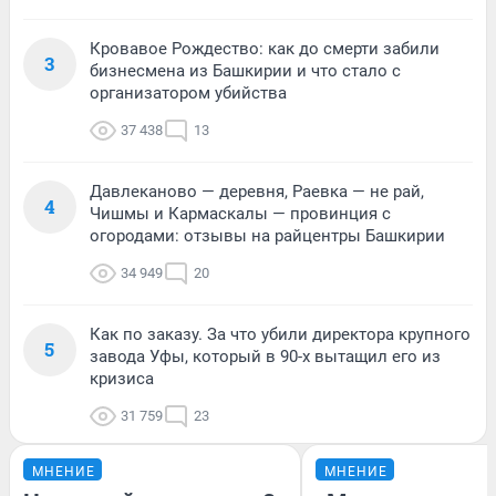
Кровавое Рождество: как до смерти забили
3
бизнесмена из Башкирии и что стало с
организатором убийства
37 438
13
Давлеканово — деревня, Раевка — не рай,
4
Чишмы и Кармаскалы — провинция с
огородами: отзывы на райцентры Башкирии
34 949
20
Как по заказу. За что убили директора крупного
5
завода Уфы, который в 90-х вытащил его из
кризиса
31 759
23
МНЕНИЕ
МНЕНИЕ