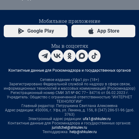
Мобильное приложение
Google Play
App Store
Мы в соцсетях
Контактные данные для Роскомнадзора и государственных органов
Сетевое издание «Уфа1.ру» (18+)
Зарегистрировано Федеральной службой по надзору в сфере связи,
информационных технологий и массовых коммуникаций (Роскомнадзор)
Регистрационный номер СМИ ЭЛ № ФС 77– 84716 от 06.02.2023 г.
Учредитель: Общество с ограниченной ответственностью "ИНТЕРНЕТ
ТЕХНОЛОГИИ"
Главный редактор: Петрушкина Светлана Алексеевна
Адрес редакции: 450006, г. Уфа, ул. Ленина, д. 156, 8 (347) 286-51-96 (доб.
3763)
Электронный адрес редакции:
ufa1@shkulev.ru
Контактные данные для Роскомнадзора и государственных органов:
juristchel@shkulev.ru
Техподдержка:
help@shkulev.ru