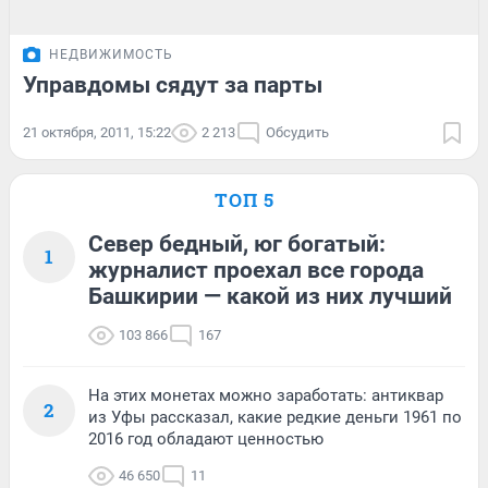
НЕДВИЖИМОСТЬ
Управдомы сядут за парты
21 октября, 2011, 15:22
2 213
Обсудить
ТОП 5
Север бедный, юг богатый:
1
журналист проехал все города
Башкирии — какой из них лучший
103 866
167
На этих монетах можно заработать: антиквар
2
из Уфы рассказал, какие редкие деньги 1961 по
2016 год обладают ценностью
46 650
11