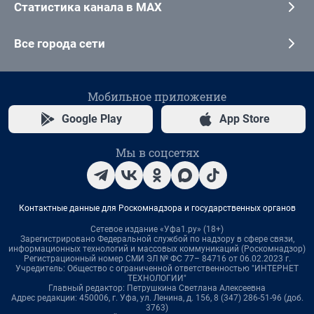
Статистика канала в MAX
Все города сети
Мобильное приложение
Google Play
App Store
Мы в соцсетях
Контактные данные для Роскомнадзора и государственных органов
Сетевое издание «Уфа1.ру» (18+)
Зарегистрировано Федеральной службой по надзору в сфере связи,
информационных технологий и массовых коммуникаций (Роскомнадзор)
Регистрационный номер СМИ ЭЛ № ФС 77– 84716 от 06.02.2023 г.
Учредитель: Общество с ограниченной ответственностью "ИНТЕРНЕТ
ТЕХНОЛОГИИ"
Главный редактор: Петрушкина Светлана Алексеевна
Адрес редакции: 450006, г. Уфа, ул. Ленина, д. 156, 8 (347) 286-51-96 (доб.
3763)