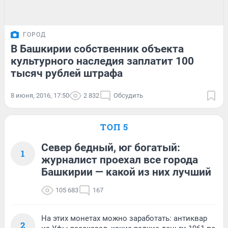
ГОРОД
В Башкирии собственник объекта
культурного наследия заплатит 100
тысяч рублей штрафа
8 июня, 2016, 17:50
2 832
Обсудить
ТОП 5
Север бедный, юг богатый:
1
журналист проехал все города
Башкирии — какой из них лучший
105 683
167
На этих монетах можно заработать: антиквар
2