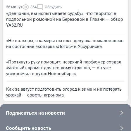
56 минут
864
Обсудить
«Девчонки, вы испытываете судьбу»: что творится в
подпольной рюмочной на Березовой в Рязани — обзор
YA62.RU
«Не вольеры, а камеры пыток»: девушка пожаловалась
на состояние экопарка «Лотос» в Уссурийске
«Протянуть руку помощи»: незрячий парфюмер создал
«уютный» аромат для тех, кому страшно, — он уже
увековечил в духах Новосибирск
Как за август подготовить огород к зиме и не потерять
урожай — советы агронома
Подписаться на новости
Сообщить новость