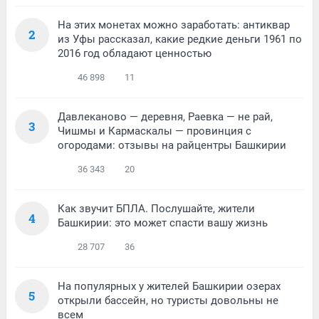
На этих монетах можно заработать: антиквар
2
из Уфы рассказал, какие редкие деньги 1961 по
2016 год обладают ценностью
46 898
11
Давлеканово — деревня, Раевка — не рай,
3
Чишмы и Кармаскалы — провинция с
огородами: отзывы на райцентры Башкирии
36 343
20
Как звучит БПЛА. Послушайте, жители
4
Башкирии: это может спасти вашу жизнь
28 707
36
На популярных у жителей Башкирии озерах
5
открыли бассейн, но туристы довольны не
всем