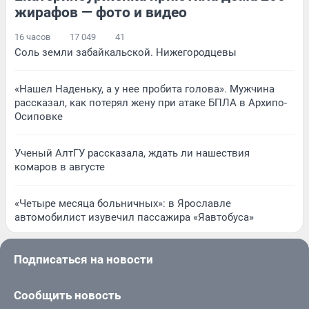
жирафов — фото и видео
16 часов
17 049
41
Соль земли забайкальской. Нижегородцевы
«Нашел Наденьку, а у нее пробита голова». Мужчина
рассказал, как потерял жену при атаке БПЛА в Архипо-
Осиповке
Ученый АлтГУ рассказала, ждать ли нашествия
комаров в августе
«Четыре месяца больничных»: в Ярославле
автомобилист изувечил пассажира «Яавтобуса»
Подписаться на новости
Сообщить новость