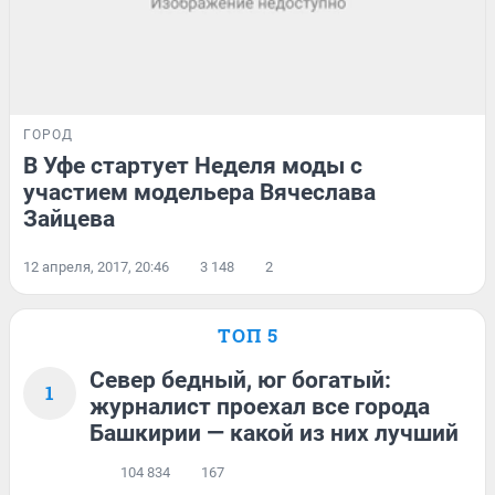
ГОРОД
В Уфе стартует Неделя моды с
участием модельера Вячеслава
Зайцева
12 апреля, 2017, 20:46
3 148
2
ТОП 5
Север бедный, юг богатый:
1
журналист проехал все города
Башкирии — какой из них лучший
104 834
167