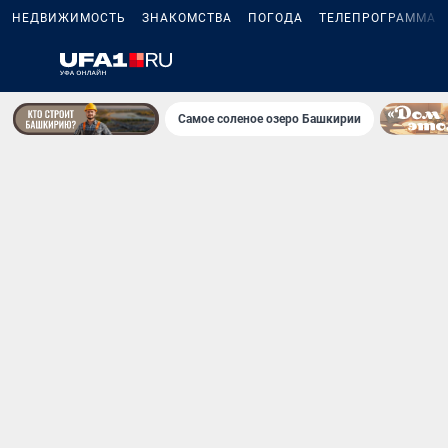
НЕДВИЖИМОСТЬ
ЗНАКОМСТВА
ПОГОДА
ТЕЛЕПРОГРАММА
Самое соленое озеро Башкирии