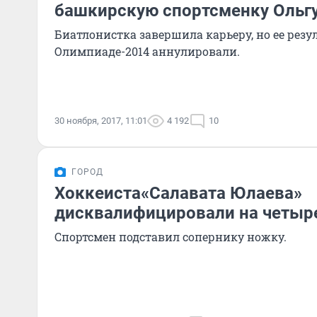
башкирскую спортсменку Ольгу
Биатлонистка завершила карьеру, но ее резу
Олимпиаде-2014 аннулировали.
30 ноября, 2017, 11:01
4 192
10
ГОРОД
Хоккеиста«Салавата Юлаева»
дисквалифицировали на четыр
Спортсмен подставил сопернику ножку.