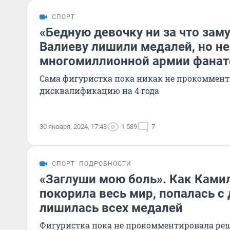
СПОРТ
«Бедную девочку ни за что зам
Валиеву лишили медалей, но не
многомиллионной армии фанат
Сама фигуристка пока никак не прокоммен
дисквалификацию на 4 года
30 января, 2024, 17:43
1 589
7
СПОРТ
ПОДРОБНОСТИ
«Заглуши мою боль». Как Ками
покорила весь мир, попалась с
лишилась всех медалей
Фигуристка пока не прокомментировала реш