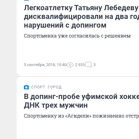
Легкоатлетку Татьяну Лебедеву
дисквалифицировали на два год
нарушений с допингом
Спортсменка уже согласилась с решением
5 сентября, 2018, 15:40
2 933
3
СПОРТ
ГОРОД
В допинг-пробе уфимской хокк
ДНК трех мужчин
Спортсменку из «Агидели» пожизненно отст