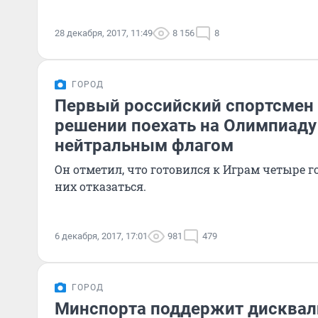
28 декабря, 2017, 11:49
8 156
8
ГОРОД
Первый российский спортсмен 
решении поехать на Олимпиаду
нейтральным флагом
Он отметил, что готовился к Играм четыре го
них отказаться.
6 декабря, 2017, 17:01
981
479
ГОРОД
Минспорта поддержит дисква