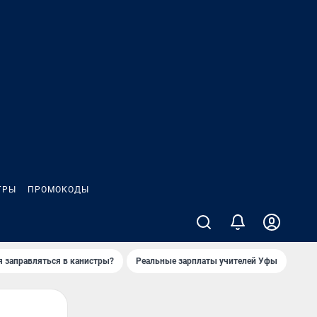
ГРЫ
ПРОМОКОДЫ
я заправляться в канистры?
Реальные зарплаты учителей Уфы
Зака