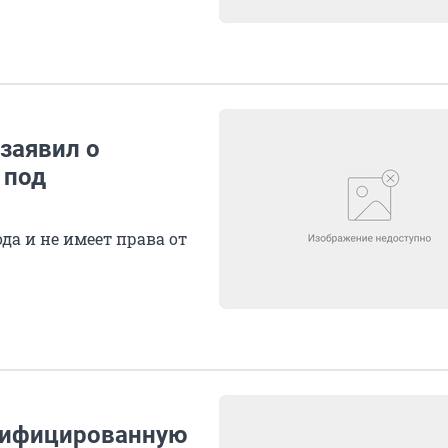
заявил о
 под
да и не имеет права от
лифицированную