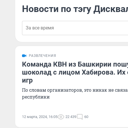
Новости по тэгу Дискв
РАЗВЛЕЧЕНИЯ
Команда КВН из Башкирии пош
шоколад с лицом Хабирова. Их 
игр
По словам организаторов, это никак не связ
республики
12 марта, 2024, 16:05
22 439
60