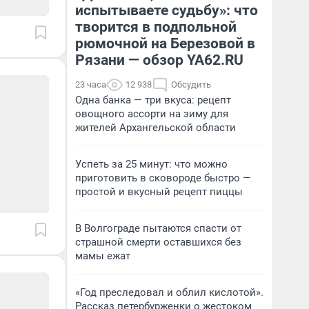
испытываете судьбу»: что
творится в подпольной
рюмочной на Березовой в
Рязани — обзор YA62.RU
23 часа
12 938
Обсудить
Одна банка — три вкуса: рецепт
овощного ассорти на зиму для
жителей Архангельской области
Успеть за 25 минут: что можно
приготовить в сковороде быстро —
простой и вкусный рецепт пиццы
В Волгограде пытаются спасти от
страшной смерти оставшихся без
мамы ежат
«Год преследовал и облил кислотой».
Рассказ петербурженки о жестоком