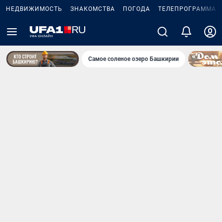
НЕДВИЖИМОСТЬ
ЗНАКОМСТВА
ПОГОДА
ТЕЛЕПРОГРАММА
Самое соленое озеро Башкирии