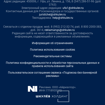
Адрес редакции: 450006, г. Уфа, ул. Ленина, д. 156, 8 (347) 286-51-96 (доб.
3763)
Электронный адрес редакции:
ufa1@shkulev.ru
Контактные данные для Роскомнадзора и государственных органов:
juristchel@shkulev.ru
Техподдержка:
help@shkulev.ru
Связаться с отделом продаж: моб. 8 (992) 212-32-74, раб. 8 800 2000-383,
доб. 3614,
reklamangs@shkulev.ru
Редакция сайта не несет ответственности за достоверность
информации, содержащейся в рекламных объявлениях.
Информация об ограничениях
Политика использования cookies
Рекомендательные системы
Политика конфиденциальности и обработки персональных данных и
правила использования сайта
Пользовательское соглашение сервиса «Подписка без баннерной
рекламы»