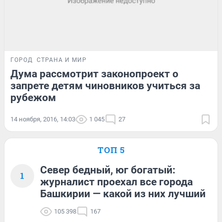
ГОРОД
СТРАНА И МИР
Дума рассмотрит законопроект о
запрете детям чиновников учиться за
рубежом
14 ноября, 2016, 14:03
1 045
27
ТОП 5
Север бедный, юг богатый:
1
журналист проехал все города
Башкирии — какой из них лучший
105 398
167