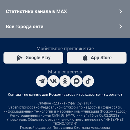
Статистика канала в MAX
Все города сети
Мобильное приложение
Google Play
App Store
Мы в соцсетях
Контактные данные для Роскомнадзора и государственных органов
Сетевое издание «Уфа1.ру» (18+)
Зарегистрировано Федеральной службой по надзору в сфере связи,
информационных технологий и массовых коммуникаций (Роскомнадзор)
Регистрационный номер СМИ ЭЛ № ФС 77– 84716 от 06.02.2023 г.
Учредитель: Общество с ограниченной ответственностью "ИНТЕРНЕТ
ТЕХНОЛОГИИ"
Главный редактор: Петрушкина Светлана Алексеевна