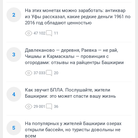
На этих монетах можно заработать: антиквар
2
из Уфы рассказал, какие редкие деньги 1961 по
2016 год обладают ценностью
47 102
11
Давлеканово — деревня, Раевка — не рай,
3
Чишмы и Кармаскалы — провинция с
огородами: отзывы на райцентры Башкирии
37 033
20
Как звучит БПЛА. Послушайте, жители
4
Башкирии: это может спасти вашу жизнь
29 001
36
На популярных у жителей Башкирии озерах
5
открыли бассейн, но туристы довольны не
всем