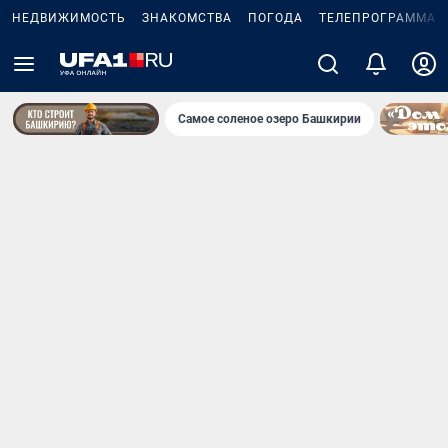
НЕДВИЖИМОСТЬ
ЗНАКОМСТВА
ПОГОДА
ТЕЛЕПРОГРАММА
Самое соленое озеро Башкирии