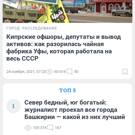
ГОРОД
РАССЛЕДОВАНИЕ
Кипрские офшоры, депутаты и вывод
активов: как разорилась чайная
фабрика Уфы, которая работала на
весь СССР
24 ноября, 2021, 07:20
60 016
50
ТОП 5
Север бедный, юг богатый:
1
журналист проехал все города
Башкирии — какой из них лучший
105 374
167