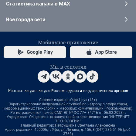
Статистика канала в MAX
Все города сети
Мобильное приложение
Google Play
App Store
Мы в соцсетях
Контактные данные для Роскомнадзора и государственных органов
Сетевое издание «Уфа1.ру» (18+)
Зарегистрировано Федеральной службой по надзору в сфере связи,
информационных технологий и массовых коммуникаций (Роскомнадзор)
Регистрационный номер СМИ ЭЛ № ФС 77– 84716 от 06.02.2023 г.
Учредитель: Общество с ограниченной ответственностью "ИНТЕРНЕТ
ТЕХНОЛОГИИ"
Главный редактор: Петрушкина Светлана Алексеевна
Адрес редакции: 450006, г. Уфа, ул. Ленина, д. 156, 8 (347) 286-51-96 (доб.
3763)