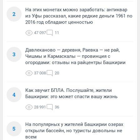
На этих монетах можно заработать: антиквар
2
из Уфы рассказал, какие редкие деньги 1961 по
2016 год обладают ценностью
47 097
11
Давлеканово — деревня, Раевка — не рай,
3
Чишмы и Кармаскалы — провинция с
огородами: отзывы на райцентры Башкирии
37 008
20
Как звучит БПЛА. Послушайте, жители
4
Башкирии: это может спасти вашу жизнь
28 991
36
На популярных у жителей Башкирии озерах
5
открыли бассейн, но туристы довольны не
всем