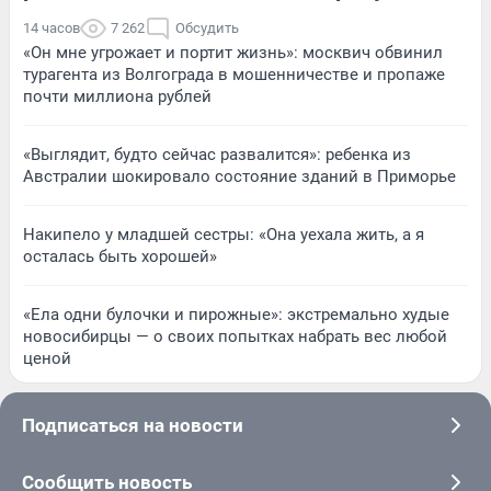
14 часов
7 262
Обсудить
«Он мне угрожает и портит жизнь»: москвич обвинил
турагента из Волгограда в мошенничестве и пропаже
почти миллиона рублей
«Выглядит, будто сейчас развалится»: ребенка из
Австралии шокировало состояние зданий в Приморье
Накипело у младшей сестры: «Она уехала жить, а я
осталась быть хорошей»
«Ела одни булочки и пирожные»: экстремально худые
новосибирцы — о своих попытках набрать вес любой
ценой
Подписаться на новости
Сообщить новость