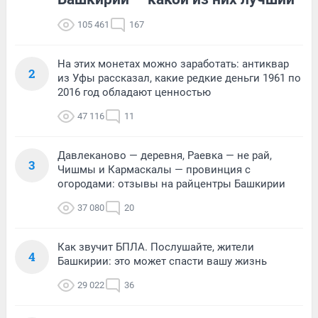
105 461
167
На этих монетах можно заработать: антиквар
2
из Уфы рассказал, какие редкие деньги 1961 по
2016 год обладают ценностью
47 116
11
Давлеканово — деревня, Раевка — не рай,
3
Чишмы и Кармаскалы — провинция с
огородами: отзывы на райцентры Башкирии
37 080
20
Как звучит БПЛА. Послушайте, жители
4
Башкирии: это может спасти вашу жизнь
29 022
36