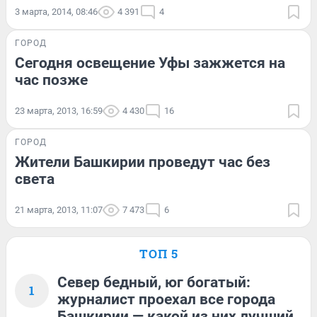
3 марта, 2014, 08:46
4 391
4
ГОРОД
Сегодня освещение Уфы зажжется на
час позже
23 марта, 2013, 16:59
4 430
16
ГОРОД
Жители Башкирии проведут час без
света
21 марта, 2013, 11:07
7 473
6
ТОП 5
Север бедный, юг богатый:
1
журналист проехал все города
Башкирии — какой из них лучший