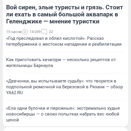
Вой сирен, злые туристы и грязь. Стоит
ли ехать в самый большой аквапарк в
Геленджике — мнение туристки
15 часов
14 039
22
«Год преследовал и облил кислотой». Рассказ
петербурженки о жестоком нападении и реабилитации
Как приготовить хачапури — несколько рецептов от
жительницы Барнаула
«Девчонки, вы испытываете судьбу»: что творится в
подпольной рюмочной на Березовой в Рязани — обзор
YA62.RU
«Ела одни булочки и пирожные»: экстремально худые
новосибирцы — о своих попытках набрать вес любой
ценой