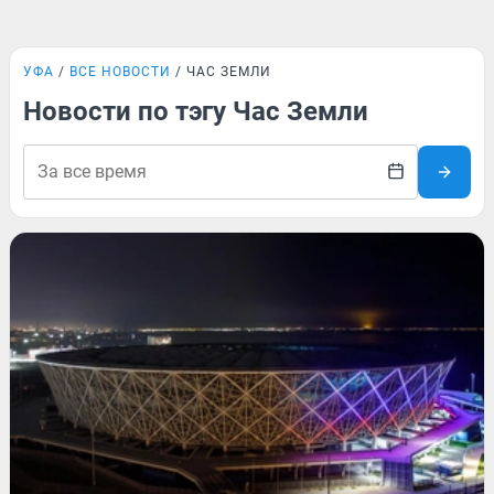
УФА
ВСЕ НОВОСТИ
ЧАС ЗЕМЛИ
Новости по тэгу Час Земли