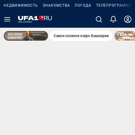
НЕДВИЖИМОСТЬ
ЗНАКОМСТВА
ПОГОДА
ТЕЛЕПРОГРАММА
Самое соленое озеро Башкирии