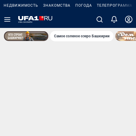
НЕДВИЖИМОСТЬ
ЗНАКОМСТВА
ПОГОДА
ТЕЛЕПРОГРАММА
Самое соленое озеро Башкирии