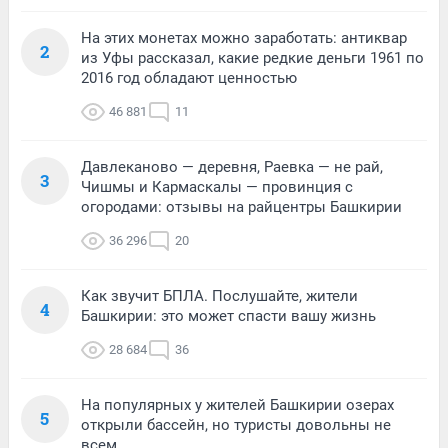
На этих монетах можно заработать: антиквар
2
из Уфы рассказал, какие редкие деньги 1961 по
2016 год обладают ценностью
46 881
11
Давлеканово — деревня, Раевка — не рай,
3
Чишмы и Кармаскалы — провинция с
огородами: отзывы на райцентры Башкирии
36 296
20
Как звучит БПЛА. Послушайте, жители
4
Башкирии: это может спасти вашу жизнь
28 684
36
На популярных у жителей Башкирии озерах
5
открыли бассейн, но туристы довольны не
всем