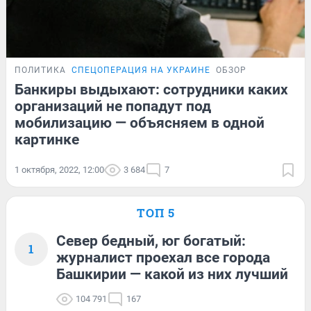
ПОЛИТИКА
СПЕЦОПЕРАЦИЯ НА УКРАИНЕ
ОБЗОР
Банкиры выдыхают: сотрудники каких
организаций не попадут под
мобилизацию — объясняем в одной
картинке
1 октября, 2022, 12:00
3 684
7
ТОП 5
Север бедный, юг богатый:
1
журналист проехал все города
Башкирии — какой из них лучший
104 791
167