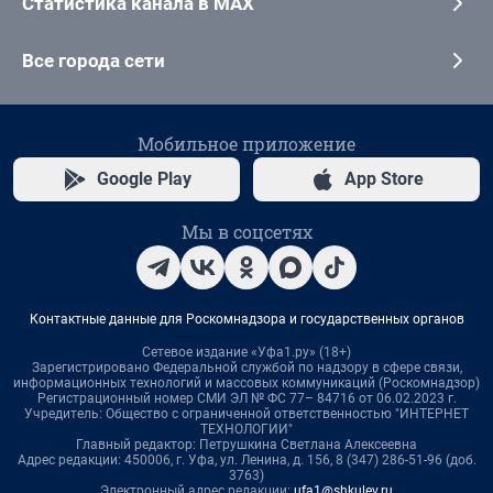
Статистика канала в MAX
Все города сети
Мобильное приложение
Google Play
App Store
Мы в соцсетях
Контактные данные для Роскомнадзора и государственных органов
Сетевое издание «Уфа1.ру» (18+)
Зарегистрировано Федеральной службой по надзору в сфере связи,
информационных технологий и массовых коммуникаций (Роскомнадзор)
Регистрационный номер СМИ ЭЛ № ФС 77– 84716 от 06.02.2023 г.
Учредитель: Общество с ограниченной ответственностью "ИНТЕРНЕТ
ТЕХНОЛОГИИ"
Главный редактор: Петрушкина Светлана Алексеевна
Адрес редакции: 450006, г. Уфа, ул. Ленина, д. 156, 8 (347) 286-51-96 (доб.
3763)
Электронный адрес редакции:
ufa1@shkulev.ru