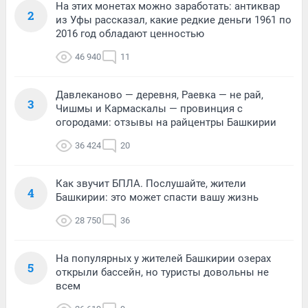
На этих монетах можно заработать: антиквар
2
из Уфы рассказал, какие редкие деньги 1961 по
2016 год обладают ценностью
46 940
11
Давлеканово — деревня, Раевка — не рай,
3
Чишмы и Кармаскалы — провинция с
огородами: отзывы на райцентры Башкирии
36 424
20
Как звучит БПЛА. Послушайте, жители
4
Башкирии: это может спасти вашу жизнь
28 750
36
На популярных у жителей Башкирии озерах
5
открыли бассейн, но туристы довольны не
всем