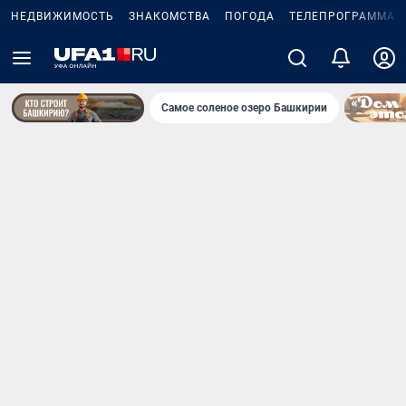
НЕДВИЖИМОСТЬ
ЗНАКОМСТВА
ПОГОДА
ТЕЛЕПРОГРАММА
Самое соленое озеро Башкирии