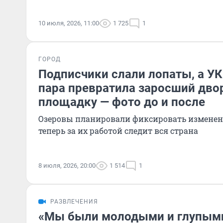
10 июля, 2026, 11:00
1 725
1
ГОРОД
Подписчики слали лопаты, а УК
пара превратила заросший дво
площадку — фото до и после
Озеровы планировали фиксировать изменени
теперь за их работой следит вся страна
8 июля, 2026, 20:00
1 514
1
РАЗВЛЕЧЕНИЯ
«Мы были молодыми и глупыми