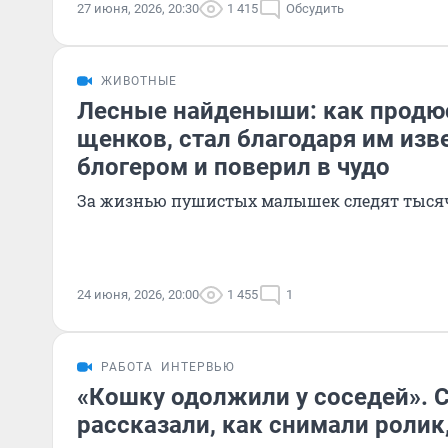
27 июня, 2026, 20:30
1 415
Обсудить
ЖИВОТНЫЕ
Лесные найденыши: как продюс
щенков, стал благодаря им из
блогером и поверил в чудо
За жизнью пушистых малышек следят тыся
24 июня, 2026, 20:00
1 455
1
РАБОТА
ИНТЕРВЬЮ
«Кошку одолжили у соседей». 
рассказали, как снимали ролик