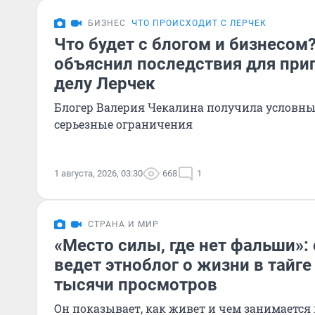
БИЗНЕС
ЧТО ПРОИСХОДИТ С ЛЕРЧЕК
Что будет с блогом и бизнесом
объяснил последствия для приг
делу Лерчек
Блогер Валерия Чекалина получила условны
серьезные ограничения
1 августа, 2026, 03:30
668
1
СТРАНА И МИР
«Место силы, где нет фальши»:
ведет этноблог о жизни в тайге
тысячи просмотров
Он показывает, как живет и чем занимается