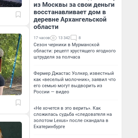
из Москвы за свои деньги
восстанавливает дом в
деревне Архангельской
области
17 часов
13 342
8
Сезон черники в Мурманской
области: рецепт хрустящего ягодного
штруделя за полчаса
Фермер Джастас Уолкер, известный
как «веселый молочник», заявил что
его семью могут выдворить из
России — видео
«Не хочется в это верить». Как
сложилась судьба «следователя на
золотом Lexus» после скандала в
Екатеринбурге