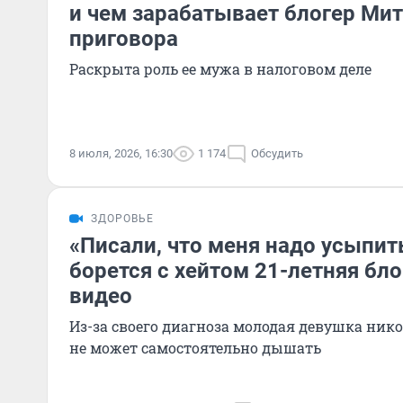
и чем зарабатывает блогер Ми
приговора
Раскрыта роль ее мужа в налоговом деле
8 июля, 2026, 16:30
1 174
Обсудить
ЗДОРОВЬЕ
«Писали, что меня надо усыпить
борется с хейтом 21-летняя бл
видео
Из-за своего диагноза молодая девушка никог
не может самостоятельно дышать