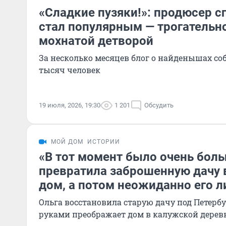
«Сладкие пузяки!»: продюсер с
стал популярным — трогательно
мохнатой детворой
За несколько месяцев блог о найденышах со
тысяч человек
19 июля, 2026, 19:30
1 201
Обсудить
МОЙ ДОМ
ИСТОРИИ
«В тот момент было очень боль
превратила заброшенную дачу 
дом, а потом неожиданно его 
Ольга восстановила старую дачу под Петербу
руками преображает дом в калужской дерев