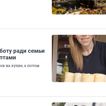
боту ради семьи
ептами
ов на кухне, а потом