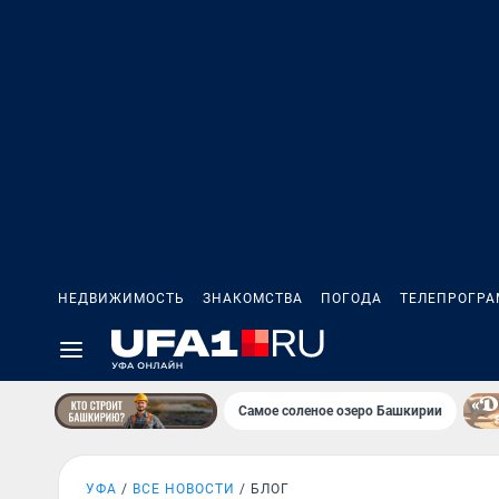
НЕДВИЖИМОСТЬ
ЗНАКОМСТВА
ПОГОДА
ТЕЛЕПРОГР
Самое соленое озеро Башкирии
УФА
ВСЕ НОВОСТИ
БЛОГ