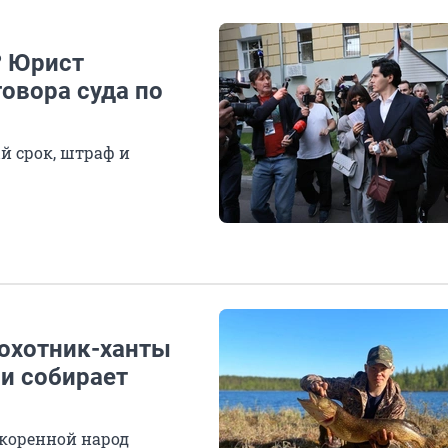
? Юрист
овора суда по
й срок, штраф и
 охотник-ханты
 и собирает
 коренной народ