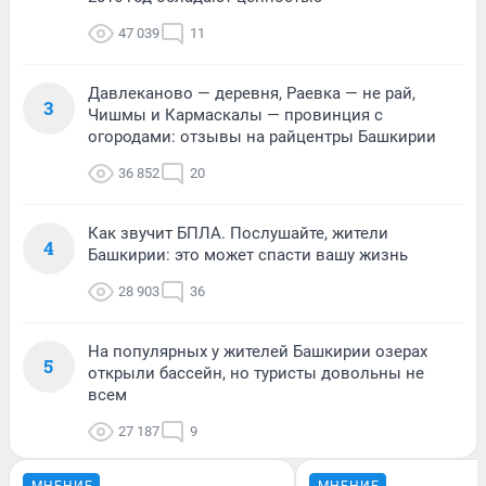
47 039
11
Давлеканово — деревня, Раевка — не рай,
3
Чишмы и Кармаскалы — провинция с
огородами: отзывы на райцентры Башкирии
36 852
20
Как звучит БПЛА. Послушайте, жители
4
Башкирии: это может спасти вашу жизнь
28 903
36
На популярных у жителей Башкирии озерах
5
открыли бассейн, но туристы довольны не
всем
27 187
9
МНЕНИЕ
МНЕНИЕ