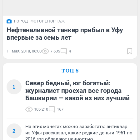
ГОРОД
ФОТОРЕПОРТАЖ
Нефтеналивной танкер прибыл в Уфу
впервые за семь лет
11 мая, 2018, 06:00
7 605
4
ТОП 5
Север бедный, юг богатый:
1
журналист проехал все города
Башкирии — какой из них лучший
105 210
167
На этих монетах можно заработать: антиквар
2
из Уфы рассказал, какие редкие деньги 1961 по
2016 год обладают ценностью