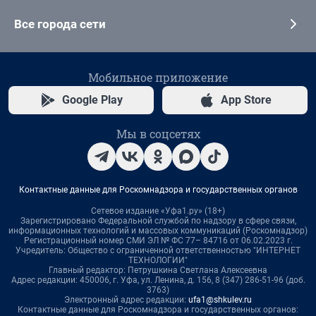
Все города сети
Мобильное приложение
Google Play
App Store
Мы в соцсетях
Контактные данные для Роскомнадзора и государственных органов
Сетевое издание «Уфа1.ру» (18+)
Зарегистрировано Федеральной службой по надзору в сфере связи,
информационных технологий и массовых коммуникаций (Роскомнадзор)
Регистрационный номер СМИ ЭЛ № ФС 77– 84716 от 06.02.2023 г.
Учредитель: Общество с ограниченной ответственностью "ИНТЕРНЕТ
ТЕХНОЛОГИИ"
Главный редактор: Петрушкина Светлана Алексеевна
Адрес редакции: 450006, г. Уфа, ул. Ленина, д. 156, 8 (347) 286-51-96 (доб.
3763)
Электронный адрес редакции:
ufa1@shkulev.ru
Контактные данные для Роскомнадзора и государственных органов: