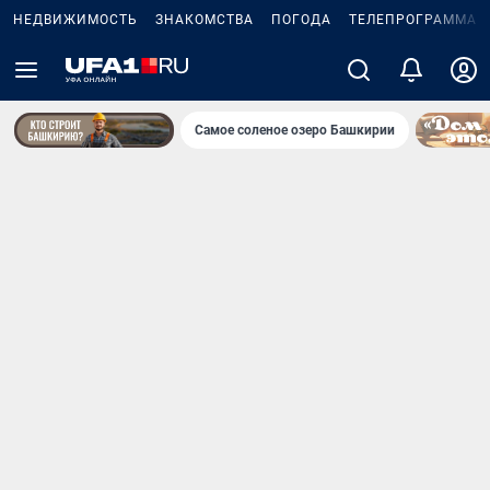
НЕДВИЖИМОСТЬ
ЗНАКОМСТВА
ПОГОДА
ТЕЛЕПРОГРАММА
Самое соленое озеро Башкирии