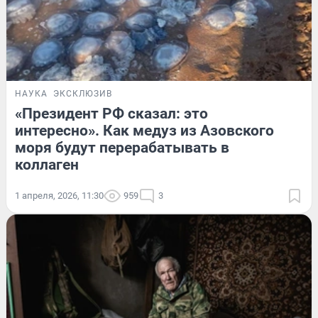
НАУКА
ЭКСКЛЮЗИВ
«Президент РФ сказал: это
интересно». Как медуз из Азовского
моря будут перерабатывать в
коллаген
1 апреля, 2026, 11:30
959
3