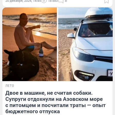
20 декабря, 2024, 14:45
18 883
8
ЛЕТО
Двое в машине, не считая собаки.
Супруги отдохнули на Азовском море
с питомцем и посчитали траты — опыт
бюджетного отпуска