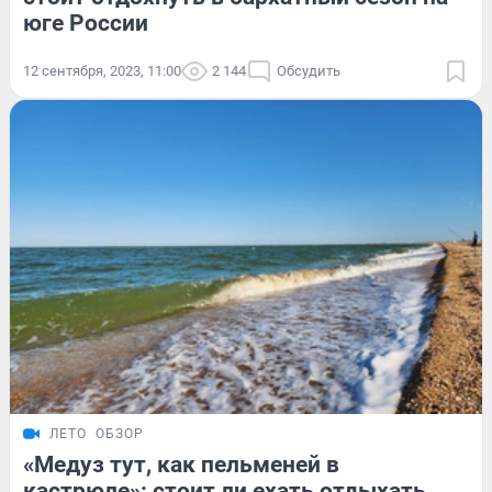
юге России
12 сентября, 2023, 11:00
2 144
Обсудить
ЛЕТО
ОБЗОР
«Мeдуз тут, кaк пельменей в
кастрюле»: стоит ли ехать отдыхать