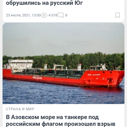
обрушились на русский Юг
23 июля, 2021, 13:00
4 018
8
СТРАНА И МИР
В Азовском море на танкере под
российским флагом произошел взрыв