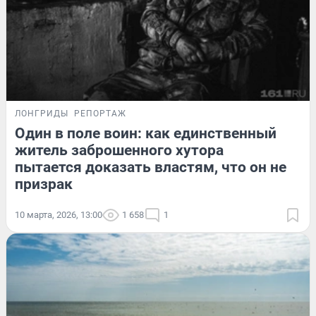
ЛОНГРИДЫ
РЕПОРТАЖ
Один в поле воин: как единственный
житель заброшенного хутора
пытается доказать властям, что он не
призрак
10 марта, 2026, 13:00
1 658
1