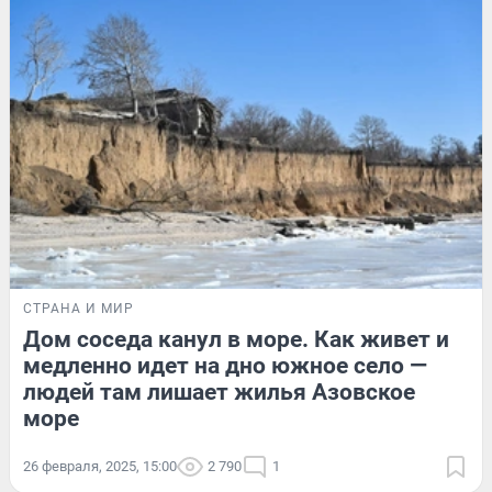
СТРАНА И МИР
Дом соседа канул в море. Как живет и
медленно идет на дно южное село —
людей там лишает жилья Азовское
море
26 февраля, 2025, 15:00
2 790
1