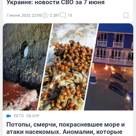
Украине: новости СВО за 7 июня
7 июня, 2023, 22:05
2 287
15
ЛЕТО
ОБЗОР
Потопы, смерчи, покрасневшее море и
атаки насекомых. Аномалии, которые