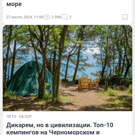
море
27 июля, 2024, 11:00
2 998
2
ЛЕТО
ОБЗОР
Дикарем, но в цивилизации. Топ-10
кемпингов на Черноморском и