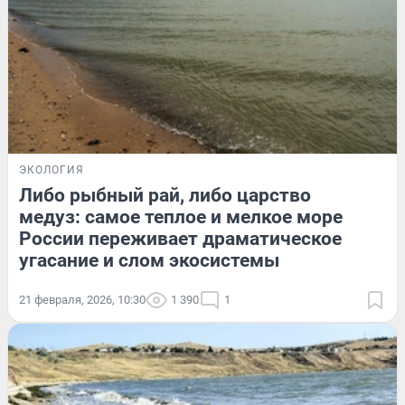
ЭКОЛОГИЯ
Либо рыбный рай, либо царство
медуз: самое теплое и мелкое море
России переживает драматическое
угасание и слом экосистемы
21 февраля, 2026, 10:30
1 390
1