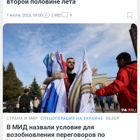
второй половине лета
1 июля, 2023, 09:00
2 882
9
СТРАНА И МИР
СПЕЦОПЕРАЦИЯ НА УКРАИНЕ
ОБЗОР
В МИД назвали условие для
возобновления переговоров по