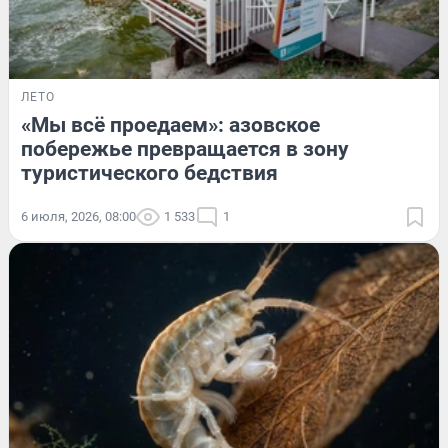
ЛЕТО
«Мы всё проедаем»: азовское
побережье превращается в зону
туристического бедствия
6 июля, 2026, 08:00
1 533
1