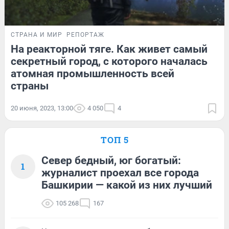
СТРАНА И МИР
РЕПОРТАЖ
На реакторной тяге. Как живет самый
секретный город, с которого началась
атомная промышленность всей
страны
20 июня, 2023, 13:00
4 050
4
ТОП 5
Север бедный, юг богатый:
1
журналист проехал все города
Башкирии — какой из них лучший
105 268
167