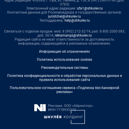
Адрес редакции: 450006, г. Уфа, ул. Ленина, д. 156, 8 (347) 286-51-96 (доб.
3763)
Электронный адрес редакции:
ufa1@shkulev.ru
Контактные данные для Роскомнадзора и государственных органов:
juristchel@shkulev.ru
Техподдержка:
help@shkulev.ru
Связаться с отделом продаж: моб. 8 (992) 212-32-74, раб. 8 800 2000-383,
доб. 3614,
reklamangs@shkulev.ru
Редакция сайта не несет ответственности за достоверность
информации, содержащейся в рекламных объявлениях.
Информация об ограничениях
Политика использования cookies
Рекомендательные системы
Политика конфиденциальности и обработки персональных данных и
правила использования сайта
Пользовательское соглашение сервиса «Подписка без баннерной
рекламы»