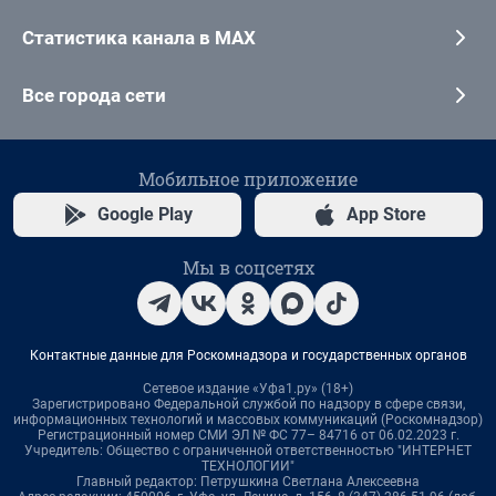
Статистика канала в MAX
Все города сети
Мобильное приложение
Google Play
App Store
Мы в соцсетях
Контактные данные для Роскомнадзора и государственных органов
Сетевое издание «Уфа1.ру» (18+)
Зарегистрировано Федеральной службой по надзору в сфере связи,
информационных технологий и массовых коммуникаций (Роскомнадзор)
Регистрационный номер СМИ ЭЛ № ФС 77– 84716 от 06.02.2023 г.
Учредитель: Общество с ограниченной ответственностью "ИНТЕРНЕТ
ТЕХНОЛОГИИ"
Главный редактор: Петрушкина Светлана Алексеевна