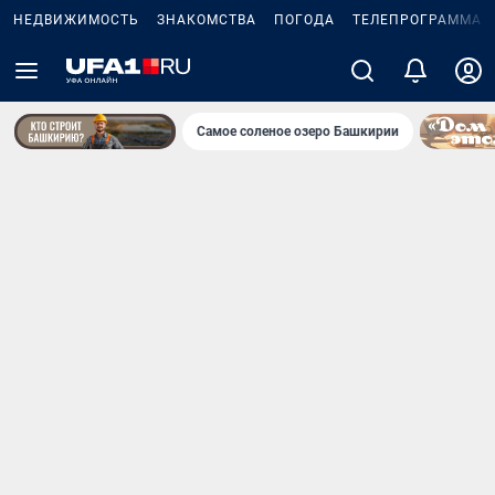
НЕДВИЖИМОСТЬ
ЗНАКОМСТВА
ПОГОДА
ТЕЛЕПРОГРАММА
Самое соленое озеро Башкирии