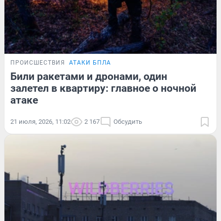
ПРОИСШЕСТВИЯ
АТАКИ БПЛА
Били ракетами и дронами, один
залетел в квартиру: главное о ночной
атаке
21 июля, 2026, 11:02
2 167
Обсудить