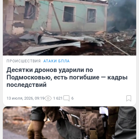
ПРОИСШЕСТВИЯ
АТАКИ БПЛА
Десятки дронов ударили по
Подмосковью, есть погибшие — кадры
последствий
13 июля, 2026, 09:19
1 621
6