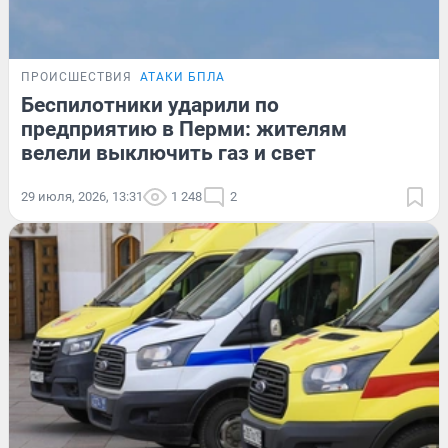
ПРОИСШЕСТВИЯ
АТАКИ БПЛА
Беспилотники ударили по
предприятию в Перми: жителям
велели выключить газ и свет
29 июля, 2026, 13:31
1 248
2