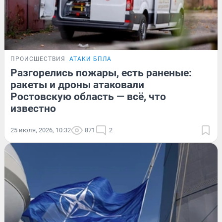
ПРОИСШЕСТВИЯ
АТАКИ БПЛА
Разгорелись пожары, есть раненые:
ракеты и дроны атаковали
Ростовскую область — всё, что
известно
25 июля, 2026, 10:32
871
2