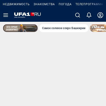
НЕДВИЖИМОСТЬ
ЗНАКОМСТВА
ПОГОДА
ТЕЛЕПРОГРАММА
Самое соленое озеро Башкирии