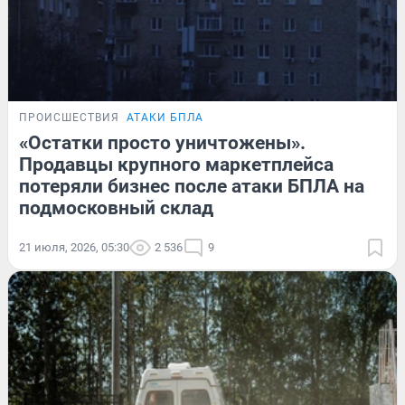
ПРОИСШЕСТВИЯ
АТАКИ БПЛА
«Остатки просто уничтожены».
Продавцы крупного маркетплейса
потеряли бизнес после атаки БПЛА на
подмосковный склад
21 июля, 2026, 05:30
2 536
9