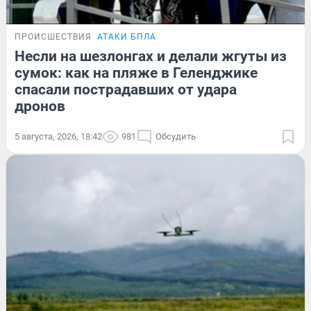
ПРОИСШЕСТВИЯ
АТАКИ БПЛА
Несли на шезлонгах и делали жгуты из
сумок: как на пляже в Геленджике
спасали пострадавших от удара
дронов
5 августа, 2026, 18:42
981
Обсудить