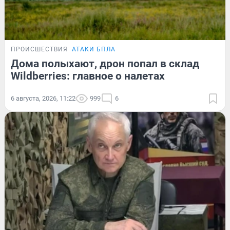
ПРОИСШЕСТВИЯ
АТАКИ БПЛА
Дома полыхают, дрон попал в склад
Wildberries: главное о налетах
6 августа, 2026, 11:22
999
6