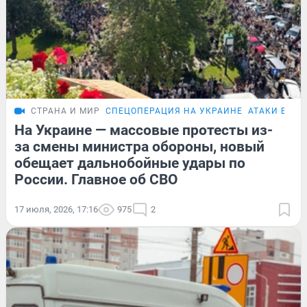
СТРАНА И МИР
СПЕЦОПЕРАЦИЯ НА УКРАИНЕ
АТАКИ БПЛА
На Украине — массовые протесты из-
за смены министра обороны, новый
обещает дальнобойные удары по
России. Главное об СВО
17 июля, 2026, 17:16
975
2