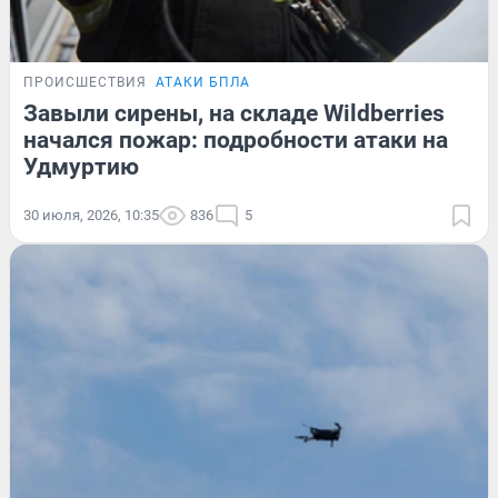
ПРОИСШЕСТВИЯ
АТАКИ БПЛА
Завыли сирены, на складе Wildberries
начался пожар: подробности атаки на
Удмуртию
30 июля, 2026, 10:35
836
5