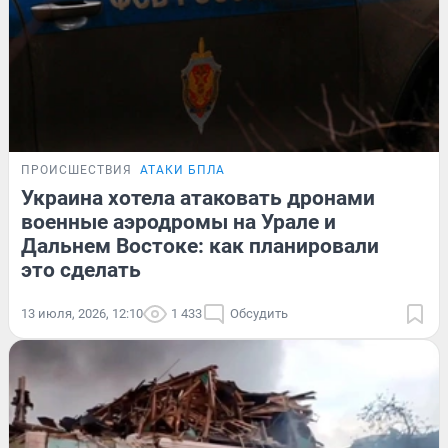
ПРОИСШЕСТВИЯ
АТАКИ БПЛА
Украина хотела атаковать дронами
военные аэродромы на Урале и
Дальнем Востоке: как планировали
это сделать
13 июля, 2026, 12:10
1 433
Обсудить