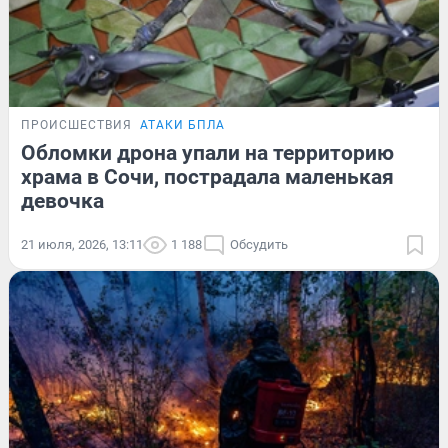
ПРОИСШЕСТВИЯ
АТАКИ БПЛА
Обломки дрона упали на территорию
храма в Сочи, пострадала маленькая
девочка
21 июля, 2026, 13:11
1 188
Обсудить