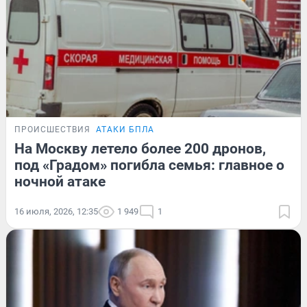
ПРОИСШЕСТВИЯ
АТАКИ БПЛА
На Москву летело более 200 дронов,
под «Градом» погибла семья: главное о
ночной атаке
16 июля, 2026, 12:35
1 949
1