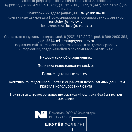
Главный редактор: Петрушкина Светлана Алексеевна
Адрес редакции: 450006, г. Уфа, ул. Ленина, д. 156, 8 (347) 286-51-96 (доб.
3763)
Электронный адрес редакции:
ufa1@shkulev.ru
Контактные данные для Роскомнадзора и государственных органов:
juristchel@shkulev.ru
Техподдержка:
help@shkulev.ru
Связаться с отделом продаж: моб. 8 (992) 212-32-74, раб. 8 800 2000-383,
доб. 3614,
reklamangs@shkulev.ru
Редакция сайта не несет ответственности за достоверность
информации, содержащейся в рекламных объявлениях.
Информация об ограничениях
Политика использования cookies
Рекомендательные системы
Политика конфиденциальности и обработки персональных данных и
правила использования сайта
Пользовательское соглашение сервиса «Подписка без баннерной
рекламы»