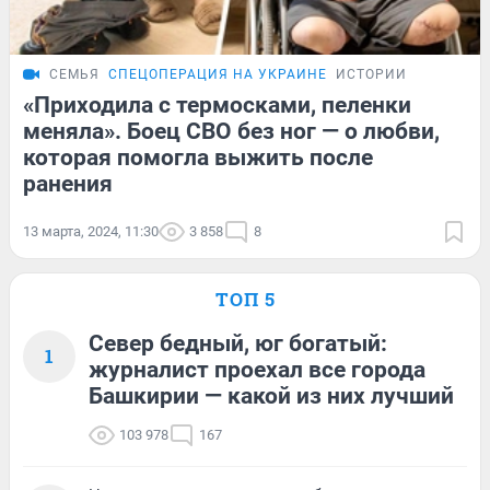
СЕМЬЯ
СПЕЦОПЕРАЦИЯ НА УКРАИНЕ
ИСТОРИИ
«Приходила с термосками, пеленки
меняла». Боец СВО без ног — о любви,
которая помогла выжить после
ранения
13 марта, 2024, 11:30
3 858
8
ТОП 5
Север бедный, юг богатый:
1
журналист проехал все города
Башкирии — какой из них лучший
103 978
167