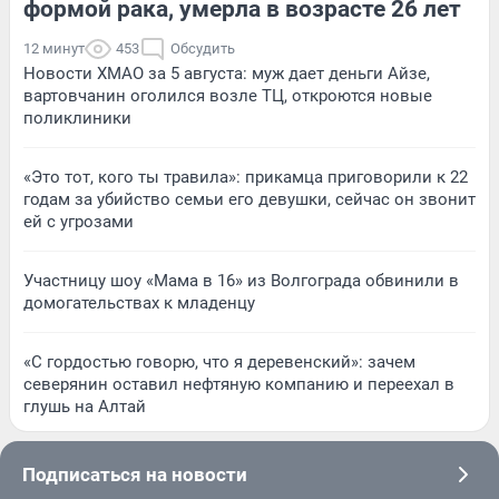
формой рака, умерла в возрасте 26 лет
12 минут
453
Обсудить
Новости ХМАО за 5 августа: муж дает деньги Айзе,
вартовчанин оголился возле ТЦ, откроются новые
поликлиники
«Это тот, кого ты травила»: прикамца приговорили к 22
годам за убийство семьи его девушки, сейчас он звонит
ей с угрозами
Участницу шоу «Мама в 16» из Волгограда обвинили в
домогательствах к младенцу
«С гордостью говорю, что я деревенский»: зачем
северянин оставил нефтяную компанию и переехал в
глушь на Алтай
Подписаться на новости