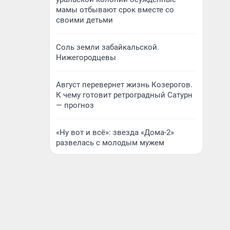
мамы отбывают срок вместе со
своими детьми
Соль земли забайкальской.
Нижегородцевы
Август перевернет жизнь Козерогов.
К чему готовит ретроградный Сатурн
— прогноз
«Ну вот и всё»: звезда «Дома-2»
развелась с молодым мужем