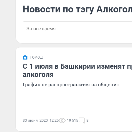
Новости по тэгу Алкого
ГОРОД
С 1 июля в Башкирии изменят 
алкоголя
График не распространится на общепит
30 июня, 2020, 12:25
19 515
8