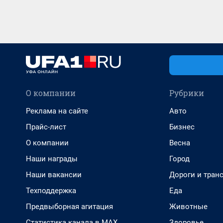
О компании
Рубрики
Реклама на сайте
Авто
Прайс-лист
Бизнес
О компании
Весна
Наши награды
Город
Наши вакансии
Дороги и тран
Техподдержка
Еда
Предвыборная агитация
Животные
Статистика канала в MAX
Здоровье