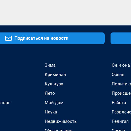
Подписаться на новости
Зима
Он и она
Криминал
Осень
Культура
Политик
Лето
Происше
спорт
Мой дом
Работа
Наука
Развлеч
Недвижимость
Религия
Образование
Семья