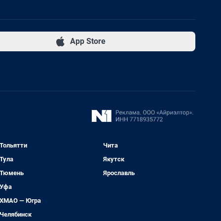
App Store
Тольятти
Чита
Тула
Якутск
Тюмень
Ярославль
Уфа
ХМАО — Югра
Челябинск