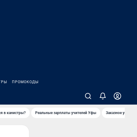
ГРЫ
ПРОМОКОДЫ
ся в канистры?
Реальные зарплаты учителей Уфы
Заказное убийств