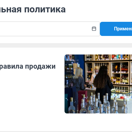
льная политика
Примен
правила продажи