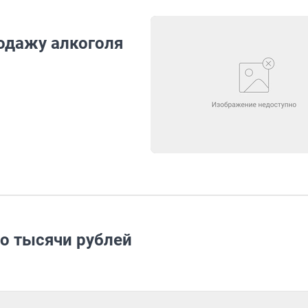
одажу алкоголя
до тысячи рублей