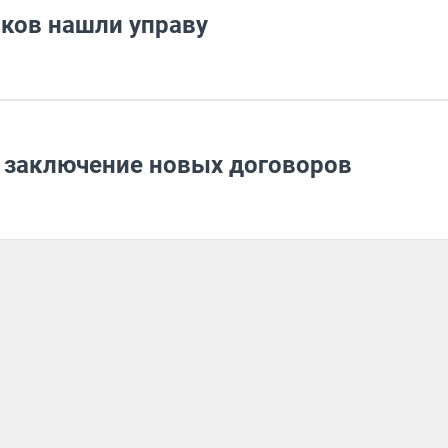
ков нашли управу
а заключение новых договоров