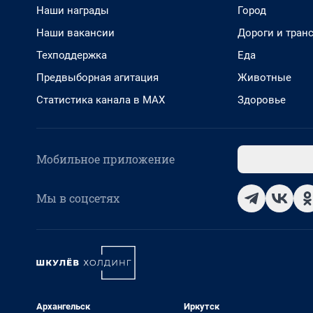
Наши награды
Город
Наши вакансии
Дороги и тран
Техподдержка
Еда
Предвыборная агитация
Животные
Статистика канала в MAX
Здоровье
Мобильное приложение
Мы в соцсетях
Архангельск
Иркутск