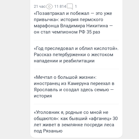
21 час
11 814
1
«Позавтракал и побежал — это уже
привычка»: история пермского
марафонца Владимира Никитина —
он стал чемпионом РФ 35 раз
«Год преследовал и облил кислотой».
Рассказ петербурженки о жестоком
нападении и реабилитации
«Мечтал о большой жизни»:
иностранец из Камеруна переехал в
Ярославль и создал здесь семью —
история
«Уголовник я, родные со мной не
общаются»: как бывший «афганец» 30
лет живет в землянке посреди леса
под Рязанью