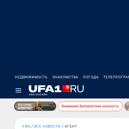
НЕДВИЖИМОСТЬ
ЗНАКОМСТВА
ПОГОДА
ТЕЛЕПРОГР
Внимание! Беспилотная опасность
УФА
ВСЕ НОВОСТИ
АГЕНТ