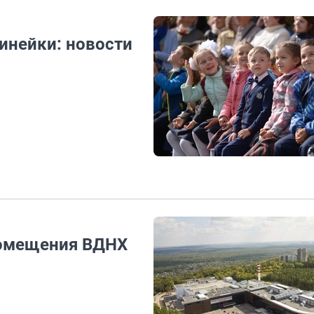
инейки: новости
помещения ВДНХ