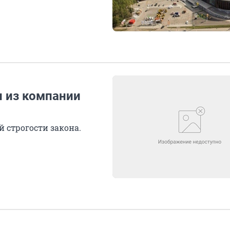
л из компании
 строгости закона.