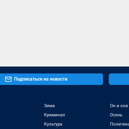
Подписаться на новости
Зима
Он и она
Криминал
Осень
Культура
Политик