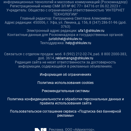
информационных технологий и массовых коммуникаций (Роскомнадзор)
Регистрационный номер СМИ ЭЛ № ФС 77– 84716 от 06.02.2023 г.
Учредитель: Общество с ограниченной ответственностью "ИНТЕРНЕТ
ТЕХНОЛОГИИ"
Главный редактор: Петрушкина Светлана Алексеевна
Адрес редакции: 450006, г. Уфа, ул. Ленина, д. 156, 8 (347) 286-51-96 (доб.
3763)
Электронный адрес редакции:
ufa1@shkulev.ru
Контактные данные для Роскомнадзора и государственных органов:
juristchel@shkulev.ru
Техподдержка:
help@shkulev.ru
Связаться с отделом продаж: моб. 8 (992) 212-32-74, раб. 8 800 2000-383,
доб. 3614,
reklamangs@shkulev.ru
Редакция сайта не несет ответственности за достоверность
информации, содержащейся в рекламных объявлениях.
Информация об ограничениях
Политика использования cookies
Рекомендательные системы
Политика конфиденциальности и обработки персональных данных и
правила использования сайта
Пользовательское соглашение сервиса «Подписка без баннерной
рекламы»