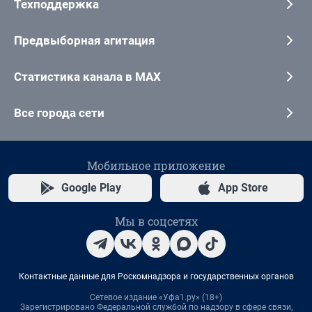
Техподдержка
Предвыборная агитация
Статистика канала в MAX
Все города сети
Мобильное приложение
Google Play
App Store
Мы в соцсетях
Контактные данные для Роскомнадзора и государственных органов
Сетевое издание «Уфа1.ру» (18+)
Зарегистрировано Федеральной службой по надзору в сфере связи,