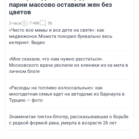
парни массово оставили жен без
цветов
3 часа
7 498
56
«Чисто все мамы и все дети на свете»: как
медвежонок Момота покорил буквально весь
интернет. Видео
«Мне сказали, что нам нужно расстаться».
Московского врача уволили из клиники из-за мата в
личном блоге
«Расходы на топливо колоссальные»: как
многодетная семья едет на автодоме из Барнаула в
Турцию — фото
Знаменитая тикток-блогер, рассказывавшая о борьбе
с редкой формой рака, умерла в возрасте 26 лет