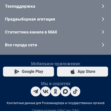
Техподдержка
Предвыборная агитация
Статистика канала в MAX
Все города сети
Мобильное приложение
Google Play
App Store
Мы в соцсетях
Контактные данные для Роскомнадзора и государственных органов
Сетевое издание «Уфа1.ру» (18+)