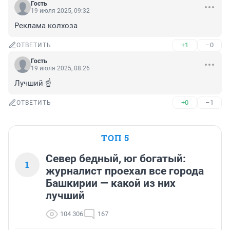
Гость
19 июля 2025, 09:32
Реклама колхоза
+1
–0
ОТВЕТИТЬ
Гость
19 июля 2025, 08:26
Лучший ☝️
+0
–1
ОТВЕТИТЬ
ТОП 5
Север бедный, юг богатый:
1
журналист проехал все города
Башкирии — какой из них
лучший
104 306
167