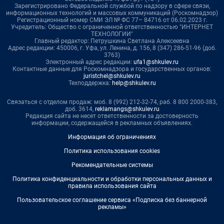
Зарегистрировано Федеральной службой по надзору в сфере связи,
информационных технологий и массовых коммуникаций (Роскомнадзор)
Регистрационный номер СМИ ЭЛ № ФС 77– 84716 от 06.02.2023 г.
Учредитель: Общество с ограниченной ответственностью "ИНТЕРНЕТ
ТЕХНОЛОГИИ"
Главный редактор: Петрушкина Светлана Алексеевна
Адрес редакции: 450006, г. Уфа, ул. Ленина, д. 156, 8 (347) 286-51-96 (доб.
3763)
Электронный адрес редакции:
ufa1@shkulev.ru
Контактные данные для Роскомнадзора и государственных органов:
juristchel@shkulev.ru
Техподдержка:
help@shkulev.ru
Связаться с отделом продаж: моб. 8 (992) 212-32-74, раб. 8 800 2000-383,
доб. 3614,
reklamangs@shkulev.ru
Редакция сайта не несет ответственности за достоверность
информации, содержащейся в рекламных объявлениях.
Информация об ограничениях
Политика использования cookies
Рекомендательные системы
Политика конфиденциальности и обработки персональных данных и
правила использования сайта
Пользовательское соглашение сервиса «Подписка без баннерной
рекламы»