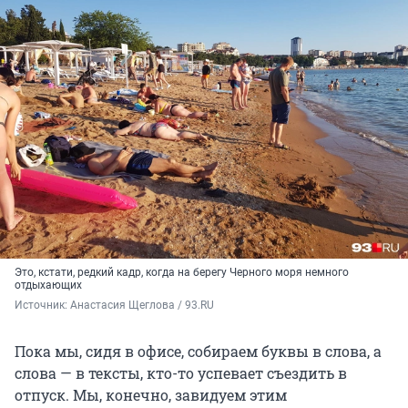
Это, кстати, редкий кадр, когда на берегу Черного моря немного
отдыхающих
Источник: 
Анастасия Щеглова / 93.RU
Пока мы, сидя в офисе, собираем буквы в слова, а
слова — в тексты, кто-то успевает съездить в
отпуск. Мы, конечно, завидуем этим