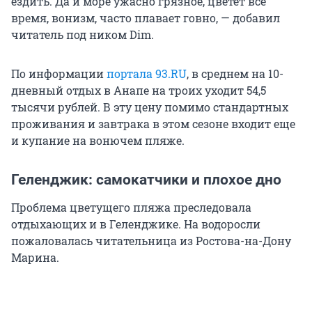
ездить. Да и море ужасно грязное, цветет всё
время, вонизм, часто плавает говно, — добавил
читатель под ником Dim.
По информации
портала 93.RU
, в среднем на 10-
дневный отдых в Анапе на троих уходит 54,5
тысячи рублей. В эту цену помимо стандартных
проживания и завтрака в этом сезоне входит еще
и купание на вонючем пляже.
Геленджик: самокатчики и плохое дно
Проблема цветущего пляжа преследовала
отдыхающих и в Геленджике. На водоросли
пожаловалась читательница из Ростова-на-Дону
Марина.