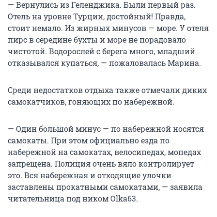
— Вернулись из Геленджика. Были первый раз.
Отель на уровне Турции, достойный! Правда,
стоит немало. Из жирных минусов — море. У отеля
пирс в середине бухты и море не порадовало
чистотой. Водорослей с берега много, младший
отказывался купаться, — пожаловалась Марина.
Среди недостатков отдыха также отмечали диких
самокатчиков, гоняющих по набережной.
— Один большой минус — по набережной носятся
самокаты. При этом официально езда по
набережной на самокатах, велосипедах, мопедах
запрещена. Полиция очень вяло контролирует
это. Вся набережная и отходящие улочки
заставлены прокатными самокатами, — заявила
читательница под ником Olka63.