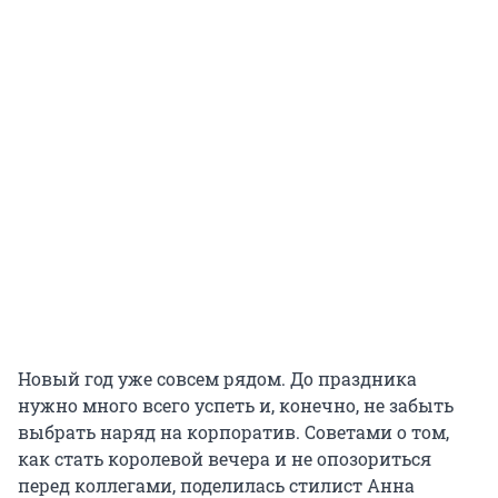
Новый год уже совсем рядом. До праздника
нужно много всего успеть и, конечно, не забыть
выбрать наряд на корпоратив. Советами о том,
как стать королевой вечера и не опозориться
перед коллегами, поделилась стилист Анна