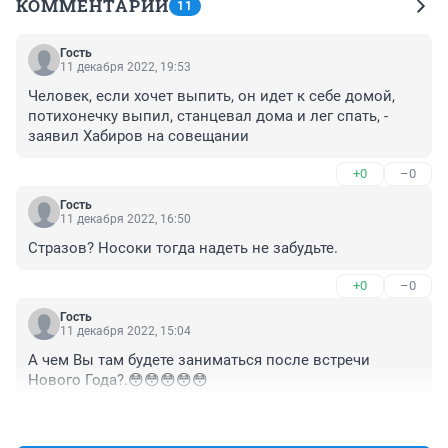
КОММЕНТАРИИ
11
Гость
11 декабря 2022, 19:53
Человек, если хочет выпить, он идет к себе домой, 
потихонечку выпил, станцевал дома и лег спать, - 
заявил Хабиров на совещании
+0
–0
Гость
11 декабря 2022, 16:50
Стразов? Носоки тогда надеть не забудьте.
+0
–0
Гость
11 декабря 2022, 15:04
А чем Вы там будете заниматься после встречи 
Нового Года?.😳😳😳😳😳
+0
–0