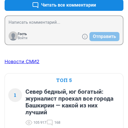
Читать все комментарии
Гость
Отправить
Войти
Новости СМИ2
ТОП 5
Север бедный, юг богатый:
1
журналист проехал все города
Башкирии — какой из них
лучший
105 917
168