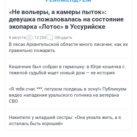
«Не вольеры, а камеры пыток»:
девушка пожаловалась на состояние
экопарка «Лотос» в Уссурийске
8 августа
13 254
Обсудить
В лесах Архангельской области много лисичек: как их
правильно пожарить
Кишечник был собран в гармошку: в Югре кошечка с
тяжелой судьбой ищет новый дом — ее история
«Я тебя счас ***, петухом поедешь в зону!» Публикуем
видео нападения уральского гопника на ветерана
СВО
Накипело у младшей сестры: «Она уехала жить, а я
осталась быть хорошей»